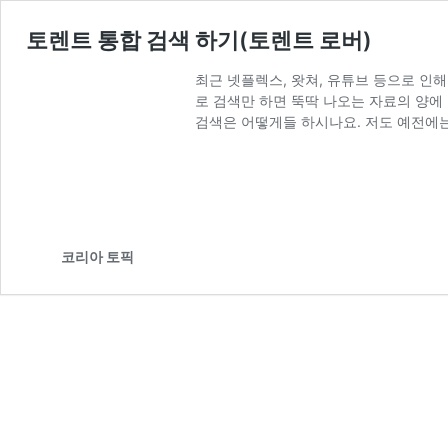
토렌트 통합 검색 하기(토렌트 로버)
최근 넷플렉스, 왓쳐, 유튜브 등으로 인
로 검색만 하면 뚝딱 나오는 자료의 양에
검색은 어떻게들 하시나요. 저도 예전에
코리아 토픽