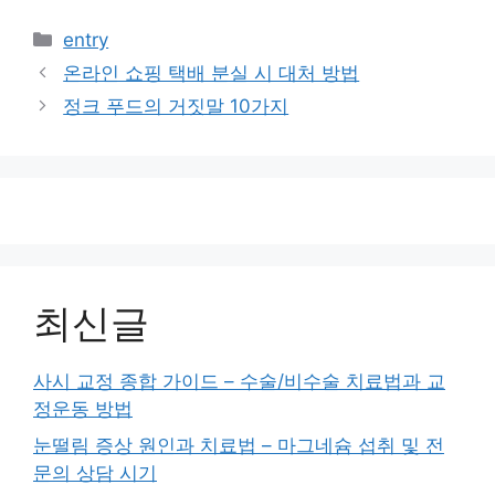
카
entry
테
온라인 쇼핑 택배 분실 시 대처 방법
고
정크 푸드의 거짓말 10가지
리
최신글
사시 교정 종합 가이드 – 수술/비수술 치료법과 교
정운동 방법
눈떨림 증상 원인과 치료법 – 마그네슘 섭취 및 전
문의 상담 시기