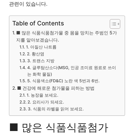
관련이 있습니다.
Table of Contents
■ 많은 식품식품첨가물 중 몸을 망치는 주범인 5가
지를 알아보겠습니다.
1. 아질산 나트륨
2. 황산염
3. 트랜스 지방
4. 글루탐산소다(MSG, 인공 조미료 원료로 쓰이
는 화학 물질)
5. 식용색소(FD&C) 노란 색 5번과 6번.
■ 건강에 해로운 첨가물을 피하는 방법
1. 농장을 보세요.
2. 요리사가 되세요.
3. 식품의 라벨을 읽어 보세요.
■ 많은 식품식품첨가