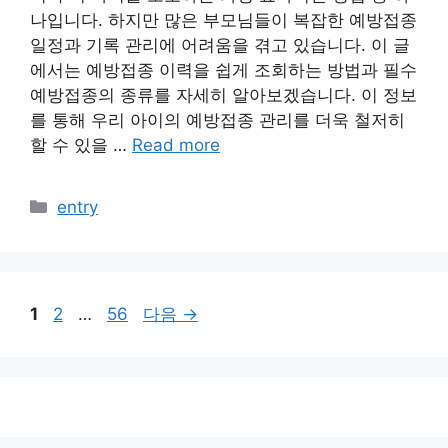
나입니다. 하지만 많은 부모님들이 복잡한 예방접종
일정과 기록 관리에 어려움을 겪고 있습니다. 이 글
에서는 예방접종 이력을 쉽게 조회하는 방법과 필수
예방접종의 종류를 자세히 알아보겠습니다. 이 정보
를 통해 우리 아이의 예방접종 관리를 더욱 철저히
할 수 있을 …
Read more
카
entry
테
고
리
페
페
페
1
2
…
56
다음
→
이
이
이
지
지
지