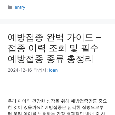
카
entry
테
고
리
예방접종 완벽 가이드 –
접종 이력 조회 및 필수
예방접종 종류 총정리
2024-12-16
작성자:
loan
우리 아이의 건강한 성장을 위해 예방접종만큼 중요
한 것이 있을까요? 예방접종은 심각한 질병으로부
터 우리 아이를 보호하는 가장 효과적인 방법 중 하