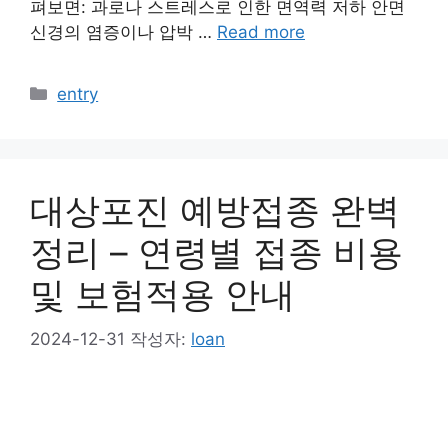
펴보면: 과로나 스트레스로 인한 면역력 저하 안면
신경의 염증이나 압박 …
Read more
카
entry
테
고
리
대상포진 예방접종 완벽
정리 – 연령별 접종 비용
및 보험적용 안내
2024-12-31
작성자:
loan