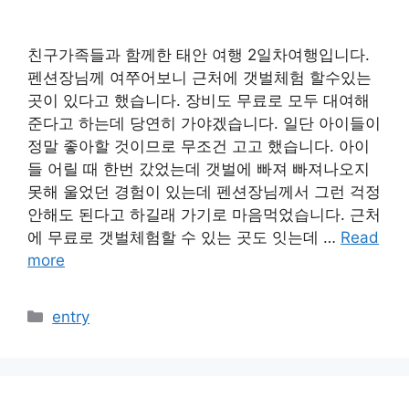
친구가족들과 함께한 태안 여행 2일차여행입니다.
펜션장님께 여쭈어보니 근처에 갯벌체험 할수있는
곳이 있다고 했습니다. 장비도 무료로 모두 대여해
준다고 하는데 당연히 가야겠습니다. 일단 아이들이
정말 좋아할 것이므로 무조건 고고 했습니다. 아이
들 어릴 때 한번 갔었는데 갯벌에 빠져 빠져나오지
못해 울었던 경험이 있는데 펜션장님께서 그런 걱정
안해도 된다고 하길래 가기로 마음먹었습니다. 근처
에 무료로 갯벌체험할 수 있는 곳도 잇는데 …
Read
more
카
entry
테
고
리