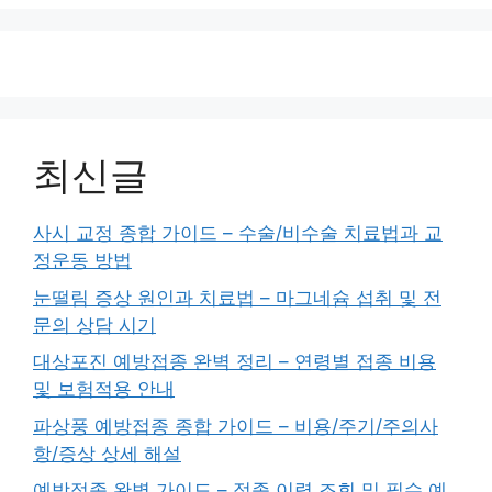
지
지
지
최신글
사시 교정 종합 가이드 – 수술/비수술 치료법과 교
정운동 방법
눈떨림 증상 원인과 치료법 – 마그네슘 섭취 및 전
문의 상담 시기
대상포진 예방접종 완벽 정리 – 연령별 접종 비용
및 보험적용 안내
파상풍 예방접종 종합 가이드 – 비용/주기/주의사
항/증상 상세 해설
예방접종 완벽 가이드 – 접종 이력 조회 및 필수 예