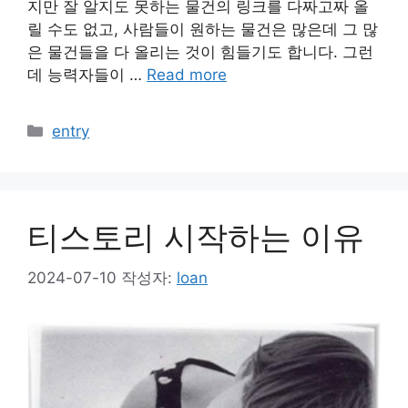
지만 잘 알지도 못하는 물건의 링크를 다짜고짜 올
릴 수도 없고, 사람들이 원하는 물건은 많은데 그 많
은 물건들을 다 올리는 것이 힘들기도 합니다. 그런
데 능력자들이 …
Read more
카
entry
테
고
리
티스토리 시작하는 이유
2024-07-10
작성자:
loan