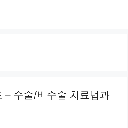
 – 수술/비수술 치료법과