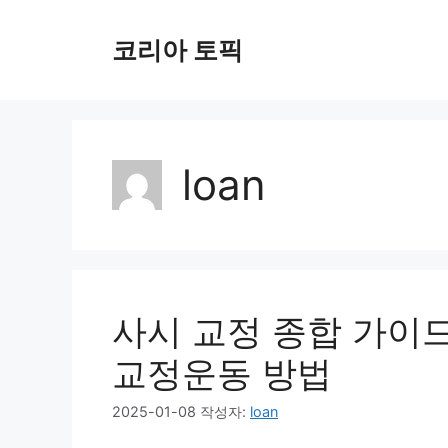
컨
텐
코리아 토픽
츠
로
건
너
뛰
loan
기
사시 교정 종합 가이드
교정운동 방법
2025-01-08
작성자:
loan