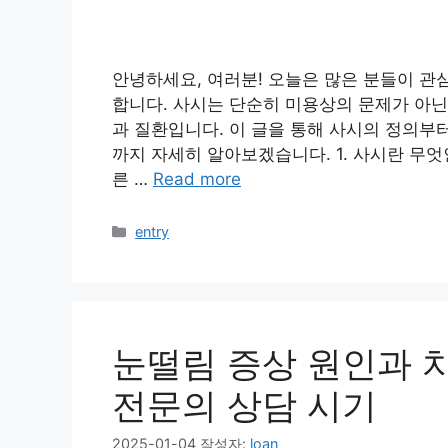
안녕하세요, 여러분! 오늘은 많은 분들이 관심
합니다. 사시는 단순히 미용상의 문제가 아닌
과 질환입니다. 이 글을 통해 사시의 정의부
까지 자세히 알아보겠습니다. 1. 사시란 무엇
른 …
Read more
카
entry
테
고
리
눈떨림 증상 원인과 치
전문의 상담 시기
2025-01-04
작성자:
loan