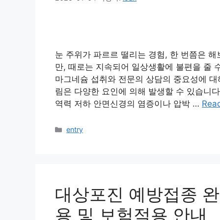
눈 주위가 파르르 떨리는 경험, 한 번쯤은 
만, 때로는 지속되어 일상생활에 불편을 줄 
마그네슘 섭취와 전문의 상담의 중요성에 대해
림은 다양한 요인에 의해 발생할 수 있습니다
역력 저하 안면신경의 염증이나 압박 …
Rea
카
entry
테
고
리
대상포진 예방접종 완벽
용 및 보험적용 안내