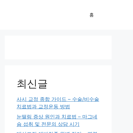
홈
최신글
사시 교정 종합 가이드 – 수술/비수술
치료법과 교정운동 방법
눈떨림 증상 원인과 치료법 – 마그네
슘 섭취 및 전문의 상담 시기