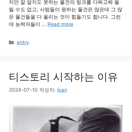
지만 잘 알지도 못하는 물건의 링크를 다짜고짜 올
릴 수도 없고, 사람들이 원하는 물건은 많은데 그 많
은 물건들을 다 올리는 것이 힘들기도 합니다. 그런
데 능력자들이 …
Read more
카
entry
테
고
리
티스토리 시작하는 이유
2024-07-10
작성자:
loan