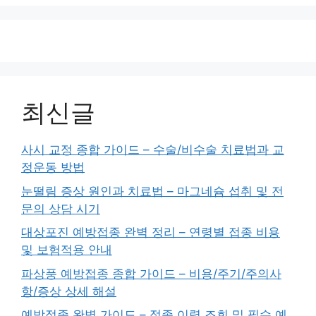
지
지
지
최신글
사시 교정 종합 가이드 – 수술/비수술 치료법과 교
정운동 방법
눈떨림 증상 원인과 치료법 – 마그네슘 섭취 및 전
문의 상담 시기
대상포진 예방접종 완벽 정리 – 연령별 접종 비용
및 보험적용 안내
파상풍 예방접종 종합 가이드 – 비용/주기/주의사
항/증상 상세 해설
예방접종 완벽 가이드 – 접종 이력 조회 및 필수 예