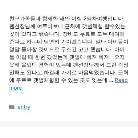
친구가족들과 함께한 태안 여행 2일차여행입니다.
펜션장님께 여쭈어보니 근처에 갯벌체험 할수있는
곳이 있다고 했습니다. 장비도 무료로 모두 대여해
준다고 하는데 당연히 가야겠습니다. 일단 아이들이
정말 좋아할 것이므로 무조건 고고 했습니다. 아이
들 어릴 때 한번 갔었는데 갯벌에 빠져 빠져나오지
못해 울었던 경험이 있는데 펜션장님께서 그런 걱정
안해도 된다고 하길래 가기로 마음먹었습니다. 근처
에 무료로 갯벌체험할 수 있는 곳도 잇는데 …
Read
more
카
entry
테
고
리