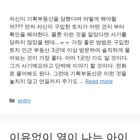
자신이 기획부동산을 당했다며 어떻게 해야할
까??? 먼저 자신이 구입한 토지가 어떤 건지 부터
확인을 해야한다. 물론 이런 것을 알았다면 사기를
당하지 않았을 텐데…ㅠㅜ 가장 좋은 방법은 구입한
토지 인근 부동산 3군데 이상 방문하여 솔직하게 물
어보는 것이 가장 좋다. 아마 1곳만 가도 알 것이다.
그거 사기예요라고 단박에 이야기 할 것이다. 전화
로 물어봐도 된다. 그런데 기획부동산은 이런 것을
놓치지 않고 언질까지 주기도 …
Read more
카
entry
테
고
리
이유없이 열이 나는 아이