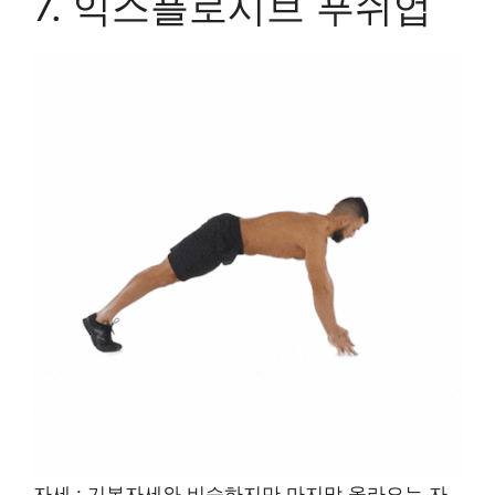
7. 익스플로시브 푸쉬업
자세 : 기본자세와 비슷하지만 마지막 올라오는 자