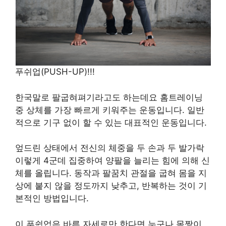
푸쉬업(PUSH-UP)!!!
한국말로 팔굽혀펴기라고도 하는데요 홈트레이닝
중 상체를 가장 빠르게 키워주는 운동입니다. 일반
적으로 기구 없이 할 수 있는 대표적인 운동입니다.
엎드린 상태에서 전신의 체중을 두 손과 두 발가락
이렇게 4군데 집중하여 양팔을 늘리는 힘에 의해 신
체를 올립니다. 동작과 팔꿈치 관절을 굽혀 몸을 지
상에 붙지 않을 정도까지 낮추고, 반복하는 것이 기
본적인 방법입니다.
이 푸쉽업은 바른 자세로만 한다면 누구나 몸짱이