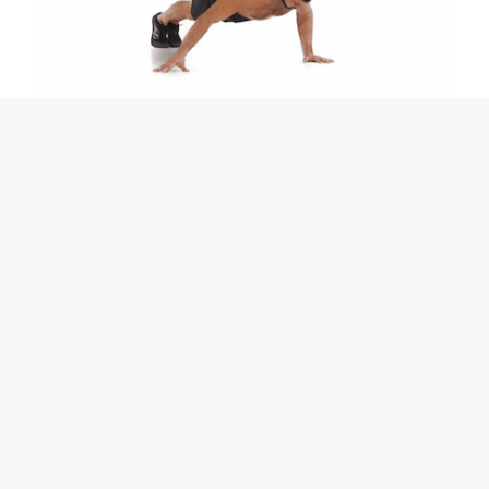
자세 : 좌/우 번갈아가면서 한 팔만 옆으로 뻡어 손
가락 끝으로 바닥을 짚고 실시합니다.
효과 : 가슴, 삼두, 어깨에 고루 자극을 주며 주로 삼
두와 어깨를 발달시킵니다.
9. 스파이더맨 푸쉬업