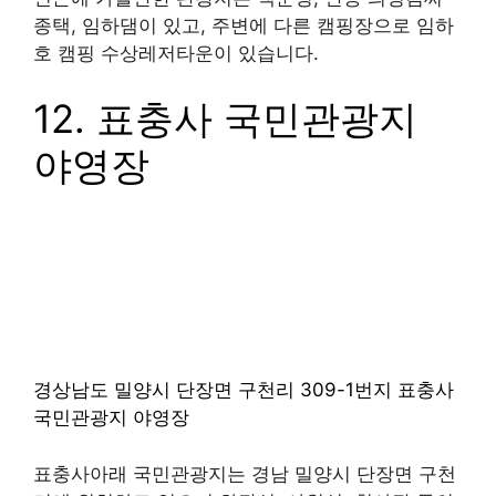
경상북도 안동시 임하면 천전리 93-1번지 백운정
유원지
안동백운정 유원지는 경북 안동시 임하면 천전리에
위치하고 있으며 잔디 사이트가 총 10개로 구성되
어 있고, 화장실, 샤워실 등의 편의시설을 이용할 수
있습니다.
인근에 가볼만한 관광지는 백운정, 안동 의성김씨
종택, 임하댐이 있고, 주변에 다른 캠핑장으로 임하
호 캠핑 수상레저타운이 있습니다.
12. 표충사 국민관광지
야영장