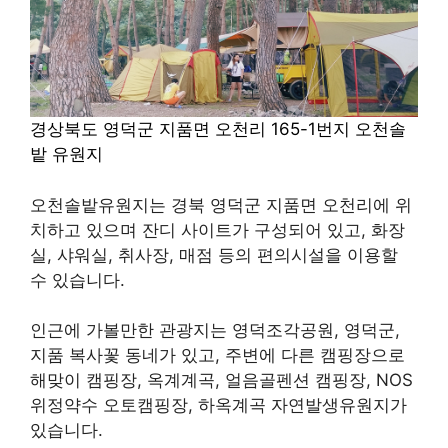
경상북도 영덕군 지품면 오천리 165-1번지 오천솔
밭 유원지
오천솔밭유원지는 경북 영덕군 지품면 오천리에 위
치하고 있으며 잔디 사이트가 구성되어 있고, 화장
실, 샤워실, 취사장, 매점 등의 편의시설을 이용할
수 있습니다.
인근에 가볼만한 관광지는 영덕조각공원, 영덕군,