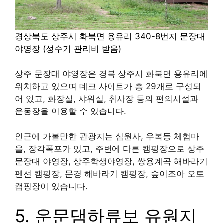
경상북도 상주시 화북면 용유리 340-8번지
문장대
야영장
(성수기 관리비 받음)
상주 문장대 야영장은 경북 상주시 화북면 용유리에
위치하고 있으며 데크 사이트가 총 29개로 구성되
어 있고, 화장실, 샤워실, 취사장 등의 편의시설과
운동장을 이용할 수 있습니다.
인근에 가볼만한 관광지는 심원사, 우복동 체험마
을, 장각폭포가 있고, 주변에 다른 캠핑장으로 상주
문장대 야영장, 상주학생야영장, 쌍용계곡 해바라기
펜션 캠핑장, 문경 해바라기 캠핑장, 숲이조아 오토
캠핑장이 있습니다.
5. 운문댐하류보 유원지