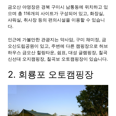
금오산 야영장은 경북 구미시 남통동에 위치하고 있
으며 총 116개의 사이트가 구성되어 있고, 화장실,
샤워실, 취사장 등의 편의시설을 이용할 수 있습니
다.
인근에 가볼만한 관광지는 약사암, 구미 채미정, 금
오산도립공원이 있고, 주변에 다른 캠핑장으로 허브
하우스 금오산 힐링타운, 쉼표, 대성 글램핑장, 칠곡
신선대 오지캠핑장, 칠곡보 오토캠핑장이 있습니다.
2. 회룡포 오토캠핑장