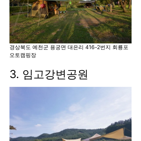
경상북도 예천군 용궁면 대은리 416-2번지 회룡포
오토캠핑장
3. 임고강변공원