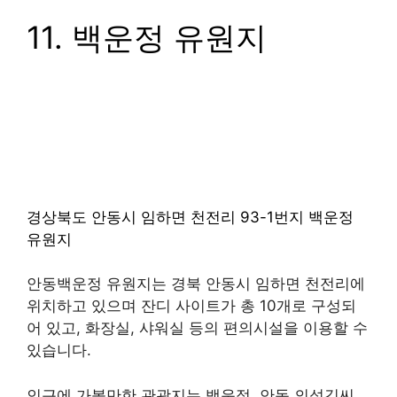
지품 복사꽃 동네가 있고, 주변에 다른 캠핑장으로
해맞이 캠핑장, 옥계계곡, 얼음골펜션 캠핑장, NOS
위정약수 오토캠핑장, 하옥계곡 자연발생유원지가
있습니다.
11. 백운정 유원지