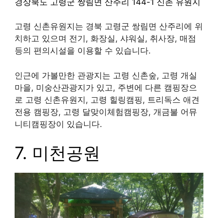
경상북도 고령군 쌍림면 산주리 144-1 신촌 유원지
고령 신촌유원지는 경북 고령군 쌍림면 산주리에 위
치하고 있으며 전기, 화장실, 샤워실, 취사장, 매점
등의 편의시설을 이용할 수 있습니다.
인근에 가볼만한 관광지는 고령 신촌숲, 고령 개실
마을, 미숭산관광지가 있고, 주변에 다른 캠핑장으
로 고령 신촌유원지, 고령 힐링캠핑, 트리독스 애견
전용 캠핑장, 고령 달맞이체험캠핑장, 개금불 어뮤
니티캠핑장이 있습니다.
7.
미천공원