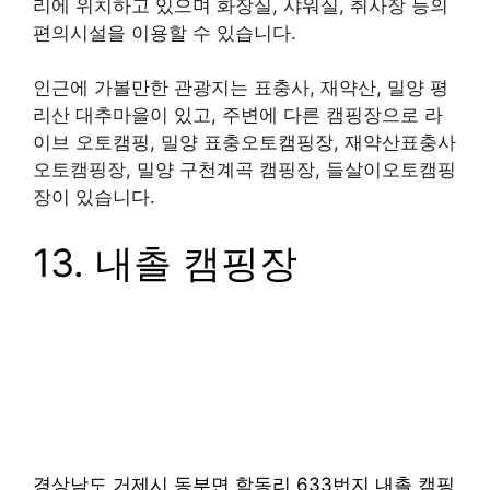
경상남도 밀양시 단장면 구천리 309-1번지 표충사
국민관광지 야영장
표충사아래 국민관광지는 경남 밀양시 단장면 구천
리에 위치하고 있으며 화장실, 샤워실, 취사장 등의
편의시설을 이용할 수 있습니다.
인근에 가볼만한 관광지는 표충사, 재약산, 밀양 평
리산 대추마을이 있고, 주변에 다른 캠핑장으로 라
이브 오토캠핑, 밀양 표충오토캠핑장, 재약산표충사
오토캠핑장, 밀양 구천계곡 캠핑장, 들살이오토캠핑