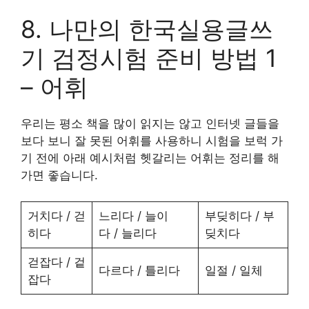
8. 나만의 한국실용글쓰
기 검정시험 준비 방법 1
– 어휘
우리는 평소 책을 많이 읽지는 않고 인터넷 글들을
보다 보니 잘 못된 어휘를 사용하니 시험을 보럭 가
기 전에 아래 예시처럼 헷갈리는 어휘는 정리를 해
가면 좋습니다.
거치다 / 걷
느리다 / 늘이
부딪히다 / 부
히다
다 / 늘리다
딪치다
걷잡다 / 겉
다르다 / 틀리다
일절 / 일체
잡다