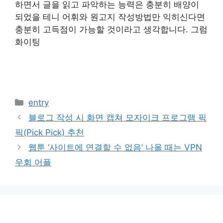
하면서 글을 읽고 파악하는 능력은 충분히 배양이
되었을 테니 어휘와 원고지 작성방법만 익히신다면
충분히 고득점이 가능할 것이라고 생각합니다. 그럼
화이팅
카
entry
테
블로그 작성 시 화면 캡쳐 모자이크 프로그램 픽
고
픽(Pick Pick) 추천
리
웹툰 ‘사이트에 연결할 수 없음’ 나올 때는 VPN
우회 어플