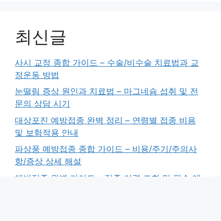
최신글
사시 교정 종합 가이드 – 수술/비수술 치료법과 교
정운동 방법
눈떨림 증상 원인과 치료법 – 마그네슘 섭취 및 전
문의 상담 시기
대상포진 예방접종 완벽 정리 – 연령별 접종 비용
및 보험적용 안내
파상풍 예방접종 종합 가이드 – 비용/주기/주의사
항/증상 상세 해설
예방접종 완벽 가이드 – 접종 이력 조회 및 필수 예
방접종 종류 총정리