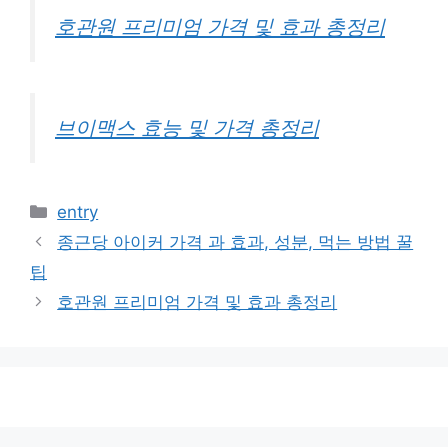
호관원 프리미엄 가격 및 효과 총정리
브이맥스 효능 및 가격 총정리
카
entry
테
종근당 아이커 가격 과 효과, 성분, 먹는 방법 꿀
고
팁
리
호관원 프리미엄 가격 및 효과 총정리