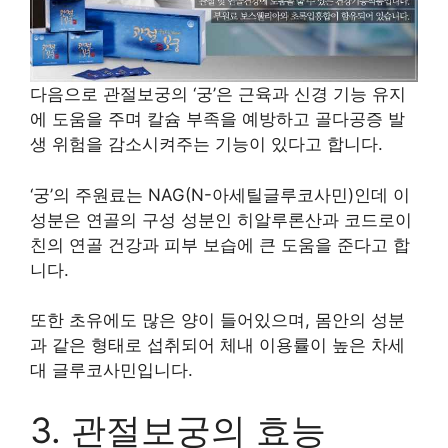
다음으로 관절보궁의 ‘궁’은 근육과 신경 기능 유지
에 도움을 주며 칼슘 부족을 예방하고 골다공증 발
생 위험을 감소시켜주는 기능이 있다고 합니다.
‘궁’의 주원료는 NAG(N-아세틸글루코사민)인데 이
성분은 연골의 구성 성분인 히알루론산과 코드로이
친의 연골 건강과 피부 보습에 큰 도움을 준다고 합
니다.
또한 초유에도 많은 양이 들어있으며, 몸안의 성분
과 같은 형태로 섭취되어 체내 이용률이 높은 차세
대 글루코사민입니다.
3. 관절보궁의 효능