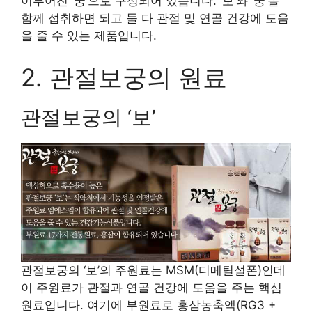
이루어진 ‘궁’으로 구성되어 있습니다. ‘보’와 ‘궁’을
함께 섭취하면 되고 둘 다 관절 및 연골 건강에 도움
을 줄 수 있는 제품입니다.
2. 관절보궁의 원료
관절보궁의 ‘보’
관절보궁의 ‘보’의 주원료는 MSM(디메틸설폰)인데
이 주원료가 관절과 연골 건강에 도움을 주는 핵심
원료입니다. 여기에 부원료로 홍삼농축액(RG3 +