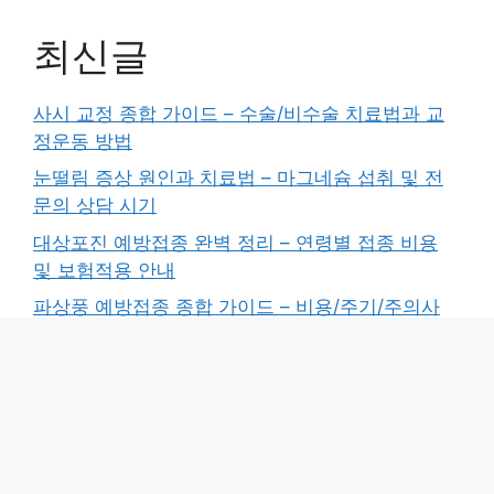
최신글
사시 교정 종합 가이드 – 수술/비수술 치료법과 교
정운동 방법
눈떨림 증상 원인과 치료법 – 마그네슘 섭취 및 전
문의 상담 시기
대상포진 예방접종 완벽 정리 – 연령별 접종 비용
및 보험적용 안내
파상풍 예방접종 종합 가이드 – 비용/주기/주의사
항/증상 상세 해설
예방접종 완벽 가이드 – 접종 이력 조회 및 필수 예
방접종 종류 총정리