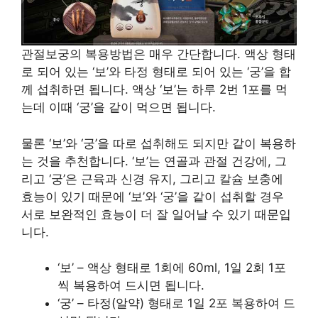
관절보궁의 복용방법은 매우 간단합니다. 액상 형태
로 되어 있는 ‘보’와 타정 형태로 되어 있는 ‘궁’을 합
께 섭취하면 됩니다. 액상 ‘보’는 하루 2번 1포를 먹
는데 이때 ‘궁’을 같이 먹으면 됩니다.
물론 ‘보’와 ‘궁’을 따로 섭취해도 되지만 같이 복용하
는 것을 추천합니다. ‘보’는 연골과 관절 건강에, 그
리고 ‘궁’은 근육과 신경 유지, 그리고 칼슘 보충에
효능이 있기 때문에 ‘보’와 ‘궁’을 같이 섭취할 경우
서로 보완적인 효능이 더 잘 일어날 수 있기 때문입
니다.
‘보’ – 액상 형태로 1회에 60ml, 1일 2회 1포
씩 복용하여 드시면 됩니다.
‘궁’ – 타정(알약) 형태로 1일 2포 복용하여 드