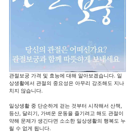
관절보궁 가격 및 효능에 대해 알아보겠습니다. 일
상생활에서 관절의 중요성은 아무리 강조해도 지나
치지 않습니다.
일상생활 중 단순하게 걷는 것부터 시작해서 산책,
등산, 달리기, 가벼운 운동을 즐기려고 해도 관절이
약해 문제가 생긴다면 소소한 일상생활의 행복도 누
릴 수 없게 됩니다.