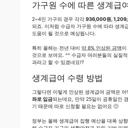
가구원 수에 따른 생계급
2~4인 가구의 경우 각각
936,000원, 1,209
되죠. 이처럼 수급자 가구원 수에 따라 생계
도움이 될 것으로 예상됩니다.
특히 올해는 전년 대비
약 8% 인상된 금액
이
것으로 보여요. ^^ 수급자 여러분들의 실질
과라고 할 수 있겠네요!?
생계급여 수령 방법
그렇다면 이렇게 인상된 생계급여 금액은 어
좌로 입금
되는데요, 만약 25일이 공휴일인 
기 때문에 따로 신청할 필요는 없어요 🙂
정부는 올해 생계급여 집행 예산을 대폭 상
해 수급자 가구의 생활안정과 자립 기반 마련