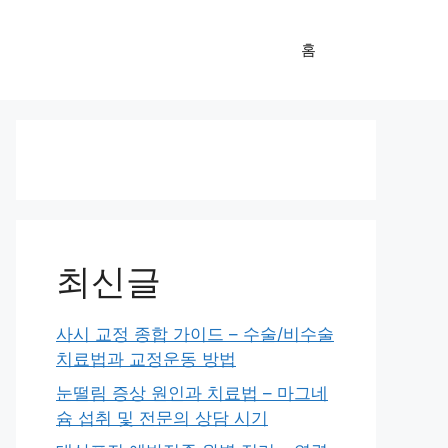
홈
최신글
사시 교정 종합 가이드 – 수술/비수술
치료법과 교정운동 방법
눈떨림 증상 원인과 치료법 – 마그네
슘 섭취 및 전문의 상담 시기