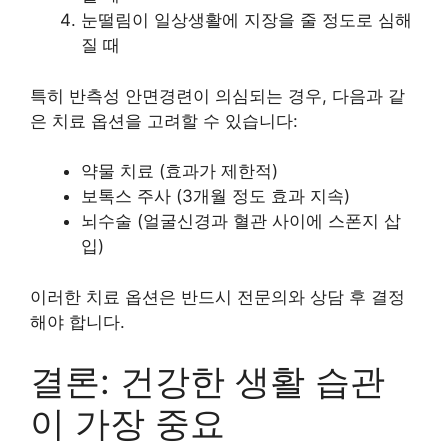
눈떨림이 일상생활에 지장을 줄 정도로 심해
질 때
특히 반측성 안면경련이 의심되는 경우, 다음과 같
은 치료 옵션을 고려할 수 있습니다:
약물 치료 (효과가 제한적)
보톡스 주사 (3개월 정도 효과 지속)
뇌수술 (얼굴신경과 혈관 사이에 스폰지 삽
입)
이러한 치료 옵션은 반드시 전문의와 상담 후 결정
해야 합니다.
결론: 건강한 생활 습관
이 가장 중요