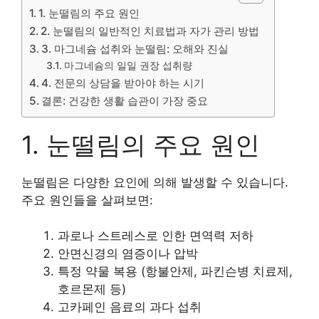
1. 눈떨림의 주요 원인
2. 눈떨림의 일반적인 치료법과 자가 관리 방법
3. 마그네슘 섭취와 눈떨림: 오해와 진실
마그네슘의 일일 권장 섭취량
4. 전문의 상담을 받아야 하는 시기
결론: 건강한 생활 습관이 가장 중요
1. 눈떨림의 주요 원인
눈떨림은 다양한 요인에 의해 발생할 수 있습니다.
주요 원인들을 살펴보면:
과로나 스트레스로 인한 면역력 저하
안면신경의 염증이나 압박
특정 약물 복용 (항불안제, 파킨슨병 치료제,
호르몬제 등)
고카페인 음료의 과다 섭취