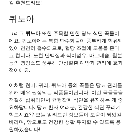
걸 추천드려요!
퀴노아
그리고
퀴노아
또한 주목할 만한 당뇨 식단 곡물이
에요. 퀴노아에는
복합 탄수화물
이 풍부하게 함유돼
있어 천천히 흡수되므로, 혈당 조절에 도움을 준다
고 합니다. 또한 단백질과 식이섬유, 마그네슘, 철분
등의 영양소도 풍부해
만성질환 예방과 관리
에 효과
적이에요.
이처럼 현미, 귀리, 퀴노아 등의 곡물은 당뇨 관리를
위해 매우 권장되는 식품들이랍니다. 이런 곡물들을
적절히 섭취하면서 균형잡힌 식단을 유지하는 게 중
요하답니다. 당뇨 환자 여러분, 건강한 식단 꾸리기
힘드시죠?? 오늘 알려드린 정보들이 도움이 되었길
바라며, 앞으로도 건강한 생활 유지할 수 있도록 응
원하겠습니다!