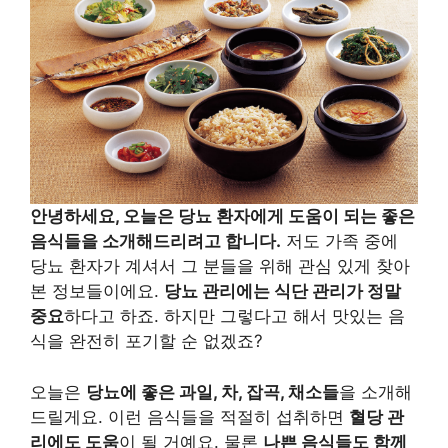
안녕하세요, 오늘은 당뇨 환자에게 도움이 되는 좋은
음식들을 소개해드리려고 합니다.
저도 가족 중에
당뇨 환자가 계셔서 그 분들을 위해 관심 있게 찾아
본 정보들이에요.
당뇨 관리에는 식단 관리가 정말
중요
하다고 하죠. 하지만 그렇다고 해서 맛있는 음
식을 완전히 포기할 순 없겠죠?
오늘은
당뇨에 좋은 과일, 차, 잡곡, 채소들
을 소개해
드릴게요. 이런 음식들을 적절히 섭취하면
혈당 관
리에도 도움
이 될 거예요. 물론
나쁜 음식들도 함께