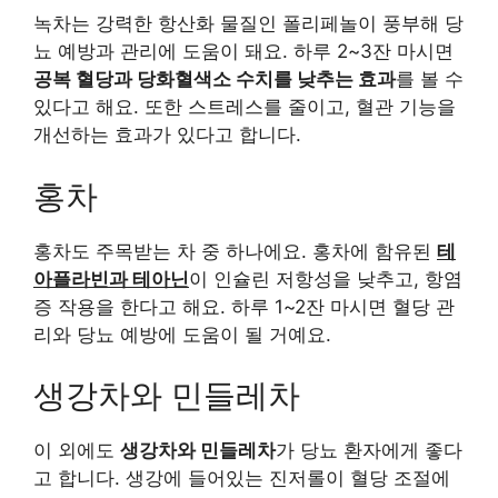
녹차는 강력한 항산화 물질인 폴리페놀이 풍부해 당
뇨 예방과 관리에 도움이 돼요. 하루 2~3잔 마시면
공복 혈당과 당화혈색소 수치를 낮추는 효과
를 볼 수
있다고 해요. 또한 스트레스를 줄이고, 혈관 기능을
개선하는 효과가 있다고 합니다.
홍차
홍차도 주목받는 차 중 하나에요. 홍차에 함유된
테
아플라빈과 테아닌
이 인슐린 저항성을 낮추고, 항염
증 작용을 한다고 해요. 하루 1~2잔 마시면 혈당 관
리와 당뇨 예방에 도움이 될 거예요.
생강차와 민들레차
이 외에도
생강차와 민들레차
가 당뇨 환자에게 좋다
고 합니다. 생강에 들어있는 진저롤이 혈당 조절에