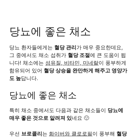
당뇨에 좋은 채소
당뇨 환자들에게는
혈당 관리
가 매우 중요한데요,
그 중에서도 채소 섭취가
혈당 조절
에 큰 도움이 됩
니다! 채소에는
섬유질, 비타민, 미네랄
이 풍부하게
함유되어 있어
혈당 상승을 완만하게 해주고 영양가
도 높
답니다.
당뇨에 좋은 채소
특히 채소 중에서도 다음과 같은 채소들이
당뇨에
매우 좋은 것으로 알려져 있
네요 🙂
우선
브로콜리
는
화이버와 클로로필
이 풍부해
혈당