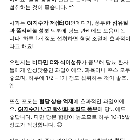
섭취하는 것이 좋습니다. ^^
사과는
GI지수가 저(低)GI
인데다가, 풍부한
섬유질
과 폴리페놀 성분
덕분에 당뇨 관리에도 도움이 됩
니다. 하루 1개 정도 섭취하면 혈당 조절에 효과적이
라고 해요!
오렌지는
비타민 C와 식이섬유
가 풍부해 당뇨 환자
들에게 안성맞춤인 과일이에요. 과육이나 주스 모두
좋으며, 하루에 1/2 – 1개 정도 섭취하는 것이 좋죠.
?!
또한 포도는
혈당 상승 억제
에 효과적인 과일이에
요.
GI지수가 낮고 항산화 물질도 풍부
해 당뇨에도
좋답니다. 다만 당분 함량이 높으므로 하루 10-15알
정도가 적당합니다. 🙂