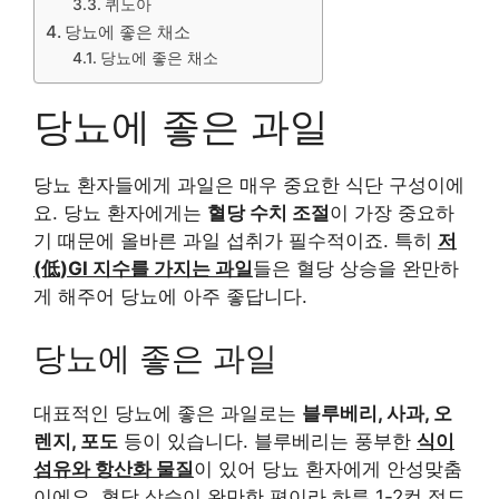
퀴노아
당뇨에 좋은 채소
당뇨에 좋은 채소
당뇨에 좋은 과일
당뇨 환자들에게 과일은 매우 중요한 식단 구성이에
요. 당뇨 환자에게는
혈당 수치 조절
이 가장 중요하
기 때문에 올바른 과일 섭취가 필수적이죠. 특히
저
(低)GI 지수를 가지는 과일
들은 혈당 상승을 완만하
게 해주어 당뇨에 아주 좋답니다.
당뇨에 좋은 과일
대표적인 당뇨에 좋은 과일로는
블루베리, 사과, 오
렌지, 포도
등이 있습니다. 블루베리는 풍부한
식이
섬유와 항산화 물질
이 있어 당뇨 환자에게 안성맞춤
이에요. 혈당 상승이 완만한 편이라 하루 1-2컵 정도