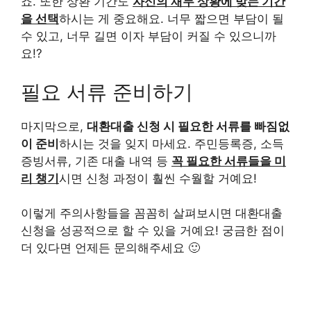
죠. 또한 상환 기간도
자신의 재무 상황에 맞는 기간
을 선택
하시는 게 중요해요. 너무 짧으면 부담이 될
수 있고, 너무 길면 이자 부담이 커질 수 있으니까
요!?
필요 서류 준비하기
마지막으로,
대환대출 신청 시 필요한 서류를 빠짐없
이 준비
하시는 것을 잊지 마세요. 주민등록증, 소득
증빙서류, 기존 대출 내역 등
꼭 필요한 서류들을 미
리 챙기
시면 신청 과정이 훨씬 수월할 거예요!
이렇게 주의사항들을 꼼꼼히 살펴보시면 대환대출
신청을 성공적으로 할 수 있을 거예요! 궁금한 점이
더 있다면 언제든 문의해주세요 🙂