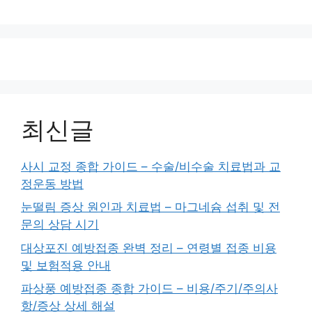
최신글
사시 교정 종합 가이드 – 수술/비수술 치료법과 교
정운동 방법
눈떨림 증상 원인과 치료법 – 마그네슘 섭취 및 전
문의 상담 시기
대상포진 예방접종 완벽 정리 – 연령별 접종 비용
및 보험적용 안내
파상풍 예방접종 종합 가이드 – 비용/주기/주의사
항/증상 상세 해설