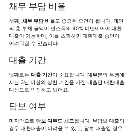
채무 부담 비율
셋째,
채무 부담 비율
도 중요한 요건이 됩니다. 개인
의 총 부채 금액이 연소득의 40% 미만이어야 대환
대출이 가능한데, 이를 초과하면 대환대출 승인이
어려워질 수 있습니다.
대출 기간
넷째로는
대출 기간
이 중요합니다. 대부분의 은행에
서는 3년 이상의 상환 기간을 가진 대출만 대환대출
대상으로 인정하고 있어요.
담보 여부
마지막으로
담보 여부
도 체크됩니다. 무담보 대출의
경우 대환대출이 어려울 수 있고, 담보 대출일 경우