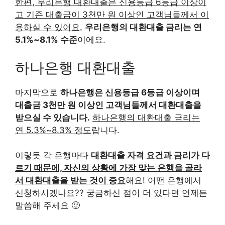
한편, 우리은행 대환대출은 신용등급 6등급 이상이
고 기존 대출금이 3천만 원 이상인 고객님들께서 이
용하실 수 있어요.
우리은행의 대환대출 금리는 연
5.1%~8.1% 수준
이에요.
하나은행 대환대출
마지막으로
하나은행은 신용등급 6등급 이상이며
대출금 3천만 원 이상인 고객님들께서 대환대출을
받으실 수 있습니다.
하나은행의 대환대출 금리는
연 5.3%~8.3% 정도
랍니다.
이렇듯 각 은행마다
대환대출 자격 요건과 금리가 다
르기 때문에, 자신의 상황에 가장 맞는 은행을 골라
서 대환대출을 받는 것이 중요
해요! 어떤 은행에서
신청하시겠나요?? 궁금하신 점이 더 있다면 언제든
말씀해 주세요 🙂