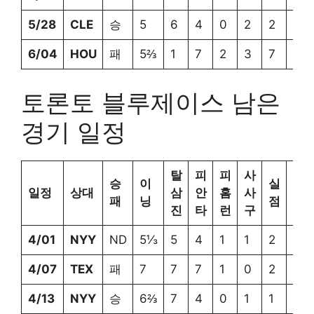
5/28
CLE
승
5
6
4
0
2
2
2
6/04
HOU
패
5⅔
1
7
2
3
7
6
토론토 블루제이스 남은
경기 일정
탈
피
피
사
자
승
이
실
일정
상대
삼
안
홈
사
책
패
닝
점
진
타
런
구
점
4/01
NYY
ND
5⅓
5
4
1
1
2
2
4/07
TEX
패
7
7
7
1
0
2
2
4/13
NYY
승
6⅔
7
4
0
1
1
0