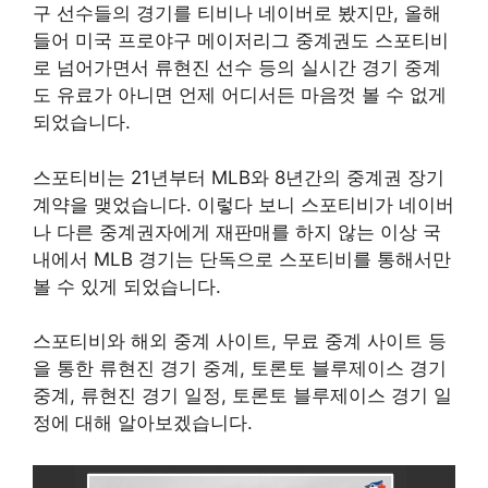
구 선수들의 경기를 티비나 네이버로 봤지만, 올해
들어 미국 프로야구 메이저리그 중계권도 스포티비
로 넘어가면서 류현진 선수 등의 실시간 경기 중계
도 유료가 아니면 언제 어디서든 마음껏 볼 수 없게
되었습니다.
스포티비는 21년부터 MLB와 8년간의 중계권 장기
계약을 맺었습니다. 이렇다 보니 스포티비가 네이버
나 다른 중계권자에게 재판매를 하지 않는 이상
국
내에서 MLB 경기는 단독으로 스포티비
를 통해서만
볼 수 있게 되었습니다.
스포티비와 해외 중계 사이트, 무료 중계 사이트 등
을 통한 류현진 경기 중계, 토론토 블루제이스 경기
중계, 류현진 경기 일정, 토론토 블루제이스 경기 일
정에 대해 알아보겠습니다.