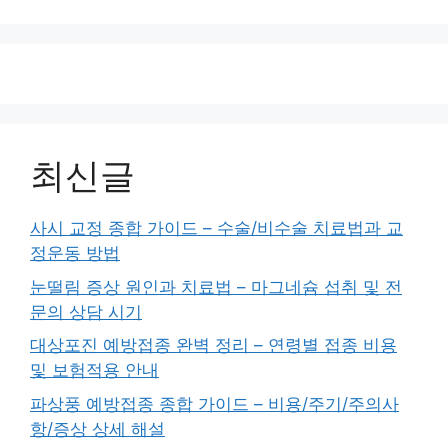
최신글
사시 교정 종합 가이드 – 수술/비수술 치료법과 교
정운동 방법
눈떨림 증상 원인과 치료법 – 마그네슘 섭취 및 전
문의 상담 시기
대상포진 예방접종 완벽 정리 – 연령별 접종 비용
및 보험적용 안내
파상풍 예방접종 종합 가이드 – 비용/주기/주의사
항/증상 상세 해설