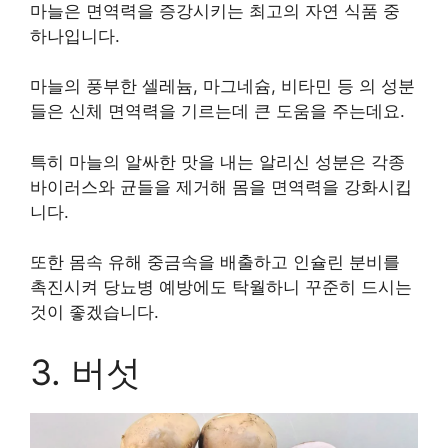
마늘은 면역력을 증강시키는 최고의 자연 식품 중
하나입니다.
마늘의 풍부한 셀레늄, 마그네슘, 비타민 등 의 성분
들은 신체 면역력을 기르는데 큰 도움을 주는데요.
특히 마늘의 알싸한 맛을 내는 알리신 성분은 각종
바이러스와 균들을 제거해 몸을 면역력을 강화시킵
니다.
또한 몸속 유해 중금속을 배출하고 인슐린 분비를
촉진시켜 당뇨병 예방에도 탁월하니 꾸준히 드시는
것이 좋겠습니다.
3. 버섯