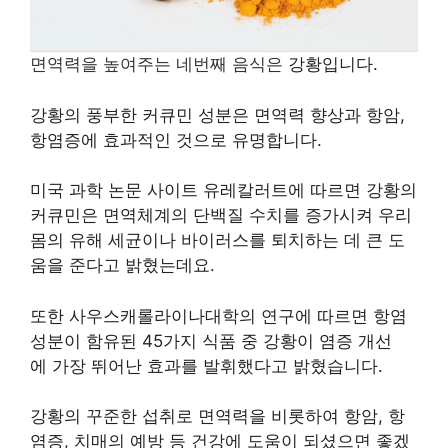
면역력을 높여주는 네번째 음식은
강황입니다.
강황의 풍부한 커큐민 성분은 면역력 향상과 항암,
항염증에 효과적인 것으로 유명합니다.
미국 과학 논문 사이트 유레칼러트에 따르면 강황의
커큐민은 면역체계의 단백질 수치를 증가시켜 우리
몸의 유해 세균이나 바이러스를 퇴치하는 데 큰 도
움을 준다고 밝혔는데요.
또한 사우스캐롤라이나대학의 연구에 따르면 항염
성분이 함유된 45가지 식품 중 강황이 염증 개선
에 가장 뛰어난 효과를 발휘했다고 밝혔습니다.
강황의 꾸준한 섭취로 면역력을 비롯하여 항암, 항
염증, 치매의 예방 등 건강에 도움이 되셨으면 좋겠