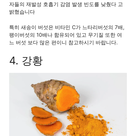
자들의 재발성 호흡기 감염 발생 빈도를 낮췄다 고
밝혔습니다
특히 새송이 버섯은 비타민 C가 느타리버섯의 7배,
팽이버섯의 10배나 함유되어 있고 무기질 또한 여
느 버섯 보다 많은 편이니 참고하시기 바랍니다.
4. 강황