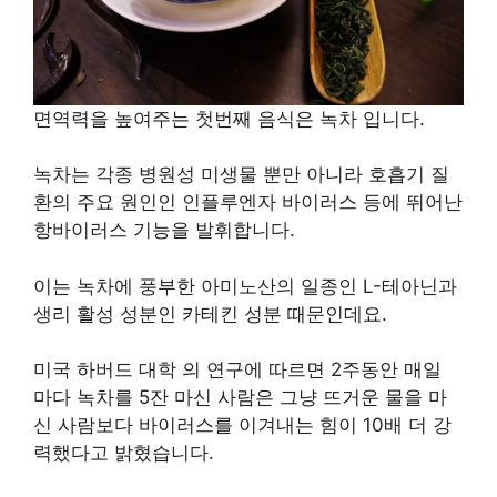
면역력을 높여주는 첫번째 음식은 녹차 입니다.
녹차는 각종 병원성 미생물 뿐만 아니라 호흡기 질
환의 주요 원인인 인플루엔자 바이러스 등에 뛰어난
항바이러스 기능을 발휘합니다.
이는 녹차에 풍부한 아미노산의 일종인 L-테아닌과
생리 활성 성분인 카테킨 성분 때문인데요.
미국 하버드 대학 의 연구에 따르면 2주동안 매일
마다 녹차를 5잔 마신 사람은 그냥 뜨거운 물을 마
신 사람보다 바이러스를 이겨내는 힘이 10배 더 강
력했다고 밝혔습니다.