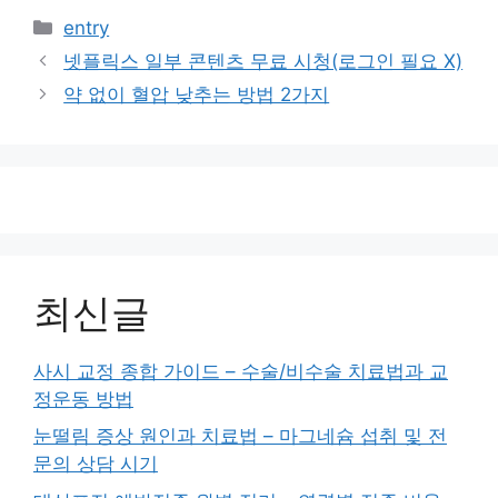
모든 음식이 마찬가지겠지만 본인이 체질이나 건강
상태에 맞는 음식을 찾아서 드시는 것이 무엇보다
중요합니다.
카
entry
테
넷플릭스 일부 콘텐츠 무료 시청(로그인 필요 X)
고
약 없이 혈압 낮추는 방법 2가지
리
최신글
사시 교정 종합 가이드 – 수술/비수술 치료법과 교