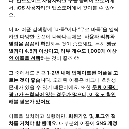
다.
안드로이드 사용자
라면
구글 플레이 스토어
에
서,
iOS 사용자
라면
앱스토어
에서 찾아볼 수 있어
요.
이 때 어플 검색창에 “바둑”이나 “무료 바둑”을 입력
하면 다양한 옵션이 나타나는데요,
사용자 리뷰와
별점을 꼼꼼히 확인
하는 것이 중요해요. 특히
평균
별점이 4.5점 이상이고, 리뷰 개수도 1,000개 이상
인 어플을 선택
하는 것이 좋죠 🙂
그 중에서도
최근 1-2년 내에 업데이트된 어플을 고
르는 것이 좋습니다
. 오래된 어플은 버그나 호환성
문제가 있을 수 있기 때문이에요. 또한
무료 어플에
광고가 포함되어 있는 경우가 많으니, 이 점도 확인
해볼 필요가 있어요
.
어플을 설치하고 실행하면,
회원가입 및 로그인 절
차를 거쳐야 할 텐데요
. 대부분의 어플이
SNS 계정