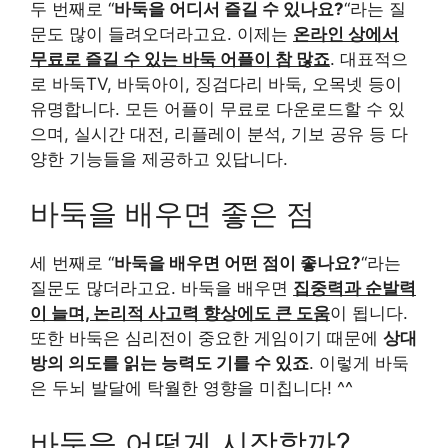
두 번째로 “
바둑을 어디서 즐길 수 있나요?
“라는 질
문도 많이 들려오더라고요. 이제는
온라인 상에서
무료로 즐길 수 있는 바둑 어플이 참 많죠
. 대표적으
로 바둑TV, 바둑아이, 징검다리 바둑, 오목넷 등이
유명합니다. 모든 어플이 무료로 다운로드할 수 있
으며, 실시간 대전, 리플레이 분석, 기보 공유 등 다
양한 기능들을 제공하고 있답니다.
바둑을 배우면 좋은 점
세 번째로 “
바둑을 배우면 어떤 점이 좋나요?
“라는
질문도 많더라고요. 바둑을 배우면
집중력과 순발력
이 늘며, 논리적 사고력 향상에도 큰 도움
이 됩니다.
또한 바둑은 심리전이 중요한 게임이기 때문에
상대
방의 의도를 읽는 능력도 기를 수 있죠
. 이렇게 바둑
은 두뇌 발달에 탁월한 영향을 미칩니다! ^^
바둑을 어떻게 시작할까?