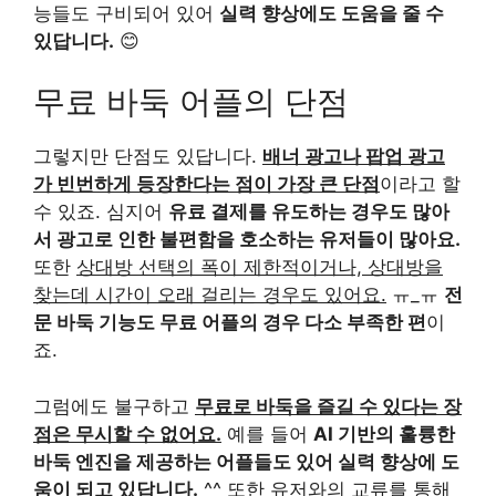
능들도 구비되어 있어
실력 향상에도 도움을 줄 수
있답니다.
😊
무료 바둑 어플의 단점
그렇지만 단점도 있답니다.
배너 광고나 팝업 광고
가 빈번하게 등장한다는 점이 가장 큰 단점
이라고 할
수 있죠. 심지어
유료 결제를 유도하는 경우도 많아
서 광고로 인한 불편함을 호소하는 유저들이 많아요.
또한
상대방 선택의 폭이 제한적이거나, 상대방을
찾는데 시간이 오래 걸리는 경우도 있어요.
ㅠ_ㅠ
전
문 바둑 기능도 무료 어플의 경우 다소 부족한 편
이
죠.
그럼에도 불구하고
무료로 바둑을 즐길 수 있다는 장
점은 무시할 수 없어요.
예를 들어
AI 기반의 훌륭한
바둑 엔진을 제공하는 어플들도 있어 실력 향상에 도
움이 되고 있답니다.
^^ 또한
유저와의 교류를 통해