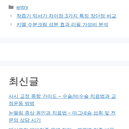
카
entry
테
착즙기 믹서기 차이점 3가지 특징 장단점 비교
고
키엘 수분크림 성분 효과 리필 가성비 분석
리
최신글
사시 교정 종합 가이드 – 수술/비수술 치료법과 교
정운동 방법
눈떨림 증상 원인과 치료법 – 마그네슘 섭취 및 전
문의 상담 시기