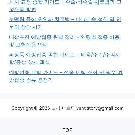
사시 교정 종합 가이드 – 수술/비수술 치료법과 교
정운동 방법
눈떨림 증상 원인과 치료법 – 마그네슘 섭취 및 전
문의 상담 시기
대상포진 예방접종 완벽 정리 – 연령별 접종 비용
및 보험적용 안내
파상풍 예방접종 종합 가이드 – 비용/주기/주의사
항/증상 상세 해설
예방접종 완벽 가이드 – 접종 이력 조회 및 필수 예
방접종 종류 총정리
Copyright © 2026 코리아 토픽 yuntistory@gmail.com
TOP