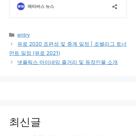
카
entry
테
유로 2020 조편성 및 중계 일정 | 조별리그 토너
고
먼트 일정 (유로 2021)
리
넷플릭스 마이네임 줄거리 및 등장인물 소개
최신글