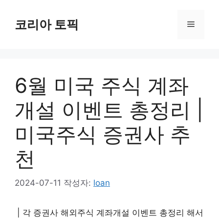
컨
텐
코리아 토픽
메
츠
로
뉴
건
너
6월 미국 주식 계좌
뛰
기
개설 이벤트 총정리 |
미국주식 증권사 추
천
2024-07-11
작성자:
loan
| 각 증권사 해외주식 계좌개설 이벤트 총정리 해서