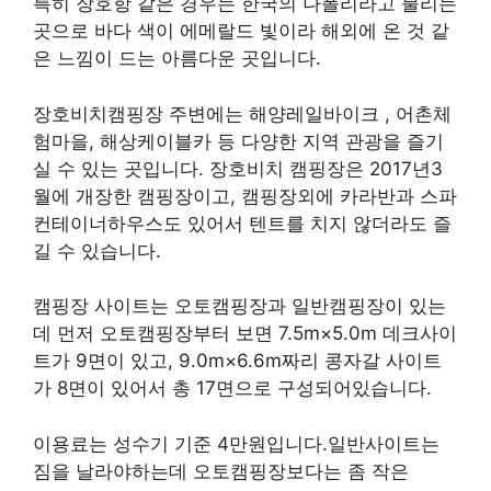
특히 장호항 같은 경우는 한국의 나폴리라고 불리는
곳으로 바다 색이 에메랄드 빛이라 해외에 온 것 같
은 느낌이 드는 아름다운 곳입니다.
장호비치캠핑장 주변에는 해양레일바이크 , 어촌체
험마을, 해상케이블카 등 다양한 지역 관광을 즐기
실 수 있는 곳입니다. 장호비치 캠핑장은 2017년3
월에 개장한 캠핑장이고, 캠핑장외에 카라반과 스파
컨테이너하우스도 있어서 텐트를 치지 않더라도 즐
길 수 있습니다.
캠핑장 사이트는 오토캠핑장과 일반캠핑장이 있는
데 먼저 오토캠핑장부터 보면 7.5m×5.0m 데크사이
트가 9면이 있고, 9.0m×6.6m짜리 콩자갈 사이트
가 8면이 있어서 총 17면으로 구성되어있습니다.
이용료는 성수기 기준 4만원입니다.일반사이트는
짐을 날라야하는데 오토캠핑장보다는 좀 작은