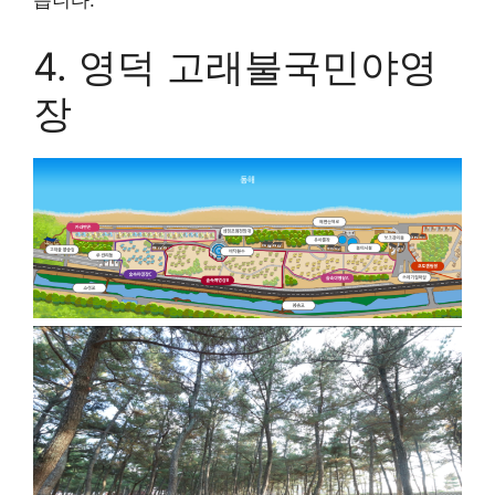
습니다.
4. 영덕 고래불국민야영
장