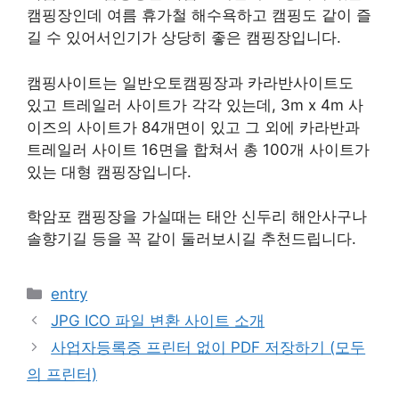
캠핑장인데 여름 휴가철 해수욕하고 캠핑도 같이 즐
길 수 있어서인기가 상당히 좋은 캠핑장입니다.
캠핑사이트는 일반오토캠핑장과 카라반사이트도
있고 트레일러 사이트가 각각 있는데, 3m x 4m 사
이즈의 사이트가 84개면이 있고 그 외에 카라반과
트레일러 사이트 16면을 합쳐서 총 100개 사이트가
있는 대형 캠핑장입니다.
학암포 캠핑장을 가실때는 태안 신두리 해안사구나
솔향기길 등을 꼭 같이 둘러보시길 추천드립니다.
카
entry
테
JPG ICO 파일 변환 사이트 소개
고
사업자등록증 프린터 없이 PDF 저장하기 (모두
리
의 프린터)