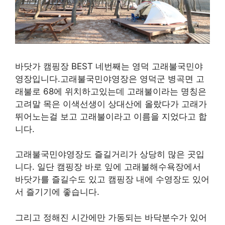
바닷가 캠핑장 BEST 네번째는 영덕 고래불국민야
영장입니다.고래불국민야영장은 영덕군 병곡면 고
래불로 68에 위치하고있는데 고래불이라는 명칭은
고려말 목은 이색선생이 상대산에 올랐다가 고래가
뛰어노는걸 보고 고래불이라고 이름을 지었다고 합
니다.
고래불국민야영장도 즐길거리가 상당히 많은 곳입
니다. 일단 캠핑장 바로 잎에 고래불해수욕장에서
바닷가를 즐길수도 있고 캠핑장 내에 수영장도 있어
서 즐기기에 좋습니다.
그리고 정해진 시간에만 가동되는 바닥분수가 있어