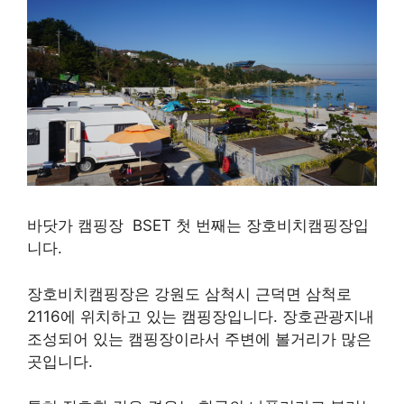
바닷가 캠핑장 BSET 첫 번째는 장호비치캠핑장입
니다.
장호비치캠핑장은 강원도 삼척시 근덕면 삼척로
2116에 위치하고 있는 캠핑장입니다. 장호관광지내
조성되어 있는 캠핑장이라서 주변에 볼거리가 많은
곳입니다.