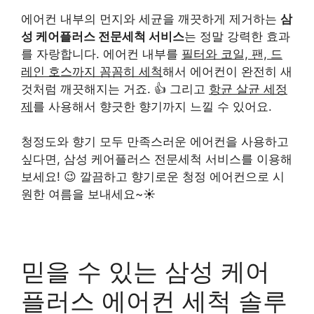
에어컨 내부의 먼지와 세균을 깨끗하게 제거하는
삼
성 케어플러스 전문세척 서비스
는 정말 강력한 효과
를 자랑합니다. 에어컨 내부를
필터와 코일, 팬, 드
레인 호스까지 꼼꼼히 세척
해서 에어컨이 완전히 새
것처럼 깨끗해지는 거죠. 👍 그리고
항균 살균 세정
제
를 사용해서 향긋한 향기까지 느낄 수 있어요.
청정도와 향기 모두 만족스러운 에어컨을 사용하고
싶다면, 삼성 케어플러스 전문세척 서비스를 이용해
보세요! 😉 깔끔하고 향기로운 청정 에어컨으로 시
원한 여름을 보내세요~☀️
믿을 수 있는 삼성 케어
플러스 에어컨 세척 솔루