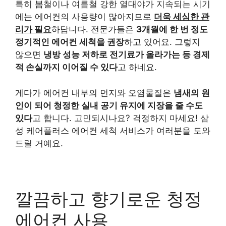
특히 봄철이나 여름철 강한 열대야가 지속되는 시기
에는 에어컨의 사용량이 많아지므로
더욱 세심한 관
리가 필요
하답니다. 전문가들은
3개월에 한 번 정도
정기적인 에어컨 세척을 권장
하고 있어요. 그렇지
않으면
냉방 성능 저하로 전기료가 올라가는 등 경제
적 손실까지 이어질 수 있다
고 하네요.
게다가 에어컨 내부의 먼지와 오염물질은
냄새의 원
인이 되어 청정한 실내 공기 유지에 지장을 줄 수도
있다
고 합니다. 고민되시나요? 걱정하지 마세요! 삼
성 케어플러스 에어컨 세척 서비스가 여러분을 도와
드릴 거예요.
깔끔하고 향기로운 청정
에어컨 사용