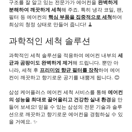
구조를 잘 알고 있는 전문가가 에어컨을
완벽하게
분해하여 깨끗하게 세척
해 주죠. 특히 냉각 코일, 팬,
필터 등 에어컨의
핵심 부품을 집중적으로 세척
하여
최상의 청정 상태로 만들어 줍니다! 🧹
과학적인 세척 솔루션
과학적인 세척 솔루션을 적용하여 에어컨 내부의
세
균과 곰팡이도 완벽하게 제거
해 드립니다. 뿐만 아
니라, 세척 후
프리미엄 향균 필터를 장착
하여 에어
컨이 깨끗하고 향기로운 공기를 내뿜게 됩니다. 😊
삼성 케어플러스 에어컨 세척 서비스를 통해
에어컨
의 성능을 최대로 끌어올리고 건강한 실내 환경
을 만
들어 보세요! 믿을 수 있는 삼성의 전문 기술과 솔루
션으로 깨끗하고 향기로운 에어컨을 경험하실 수 있
을 거예요. ✨