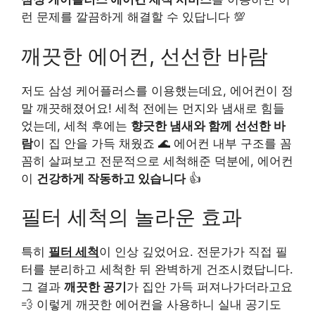
런 문제를 깔끔하게 해결할 수 있답니다 💯
깨끗한 에어컨, 선선한 바람
저도 삼성 케어플러스를 이용했는데요, 에어컨이 정
말 깨끗해졌어요! 세척 전에는 먼지와 냄새로 힘들
었는데, 세척 후에는
향긋한 냄새와 함께 선선한 바
람
이 집 안을 가득 채웠죠 🌊 에어컨 내부 구조를 꼼
꼼히 살펴보고 전문적으로 세척해준 덕분에, 에어컨
이
건강하게 작동하고 있습니다
👍
필터 세척의 놀라운 효과
특히
필터 세척
이 인상 깊었어요. 전문가가 직접 필
터를 분리하고 세척한 뒤 완벽하게 건조시켰답니다.
그 결과
깨끗한 공기
가 집안 가득 퍼져나가더라고요
💨 이렇게 깨끗한 에어컨을 사용하니 실내 공기도