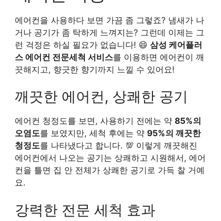
에어컨을 사용하다 보면 가끔 좀 그렇죠? 냄새가 나
거나 공기가 좀 탁하게 느껴지는? 그런데 이제는 그
런 걱정은 하실 필요가 없습니다! 😄
삼성 케어플러
스 에어컨 전문세척 서비스
를 이용하면 에어컨이 깨
끗해지고, 향긋한 향기까지 느낄 수 있어요!
깨끗한 에어컨, 상쾌한 공기
에어컨 청정도를 보면, 사용하기 전에는 약
85%의
오염도
를 보였지만, 세척 후에는 약
95%의 깨끗한
청정도
를 나타냈다고 합니다. 💯 이렇게 깨끗해진
에어컨에서 나오는 공기는 상쾌하고 시원해서, 에어
컨을 틀면 집 안 전체가 상쾌한 공기로 가득 찰 거예
요.
강력한 전문 세척 효과