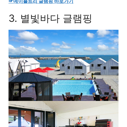
준비되어 있습니다.
밤에는 로맨틱하게 모닥불로 글램핑의 밤을 제대로
만끽할 수 있습니다.
☞메이플트리 글램핑 바로가기
3. 별빛바다 글램핑