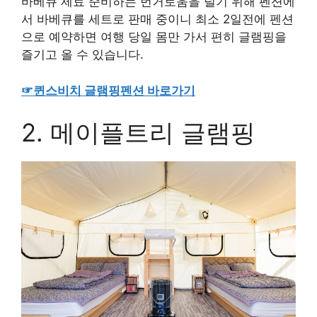
바베큐 제료 준비하는 번거로움을 덜기 위해 펜션에
서 바베큐를 세트로 판매 중이니 최소 2일전에 펜션
으로 예약하면 여행 당일 몸만 가서 편히 글램핑을
즐기고 올 수 있습니다.
☞퀸스비치 글램핑펜션 바로가기
2. 메이플트리 글램핑