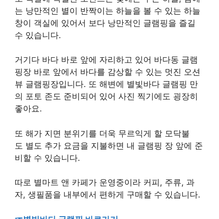
침실과 거실 욕실이 완벽하게 분리되어 있어서 글램
핑 은 불편할 거라는 생각을 완전히 바꿀 수 있는 곳
입니다.
또 객실에 특별한 포인트는 낮에는 푸른 하늘, 밤에
는 낭만적인 별이 반짝이는 하늘을 볼 수 있는 하늘
창이 객실에 있어서 보다 낭만적인 글램핑을 즐길
수 있습니다.
거기다 바다 바로 앞에 자리하고 있어 바다동 글램
핑장 바로 앞에서 바다를 감상할 수 있는 멋진 오션
뷰 글램핑장입니다. 또 해변에 별빛바다 글램핑 만
의 포토 존도 준비되어 있어 사진 찍기에도 굉장히
좋아요.
또 해가 지면 분위기를 더욱 무르익게 할 모닥불
도 별도 추가 요금을 지불하면 내 글램핑 장 앞에 준