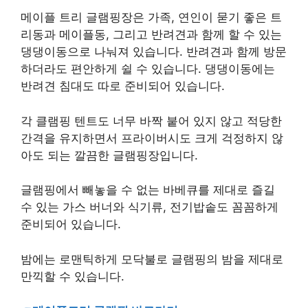
에 자리잡은 가평 메이플트리 글램핑장
청평 터미널 인근 마트에서 장을 보면 픽업 서비스
도 제공 하기 때문에 뚜벅이 여행에도 편하게 방문
할 수 있는 곳입니다.
메이플 트리 글램핑장은 가족, 연인이 묻기 좋은 트
리동과 메이플동, 그리고 반려견과 함께 할 수 있는
댕댕이동으로 나눠져 있습니다. 반려견과 함께 방문
하더라도 편안하게 쉴 수 있습니다. 댕댕이동에는
반려견 침대도 따로 준비되어 있습니다.
각 클램핑 텐트도 너무 바짝 붙어 있지 않고 적당한
간격을 유지하면서 프라이버시도 크게 걱정하지 않
아도 되는 깔끔한 글램핑장입니다.
글램핑에서 빼놓을 수 없는 바베큐를 제대로 즐길
수 있는 가스 버너와 식기류, 전기밥솥도 꼼꼼하게