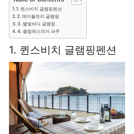
1. 퀸스비치 글램핑펜션
2. 메이플트리 글램핑
3. 별빛바다 글램핑
4. 클럽레스피아 파주
1. 퀸스비치 글램핑펜션