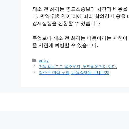
제소 전 화해는 명도소송보다 시간과 비용을 
다. 만약 임차인이 이에 따라 합의한 내용을
강제집행을 신청할 수 있습니다
무엇보다 제소 전 화해는 다툼이라는 제한이 
을 사전에 예방할 수 있습니다.
카
entry
테
전동킥보드도 음주운전, 무면허운전이 있다.
고
집주인 연락 두절, 내용증명을 보내보자
리