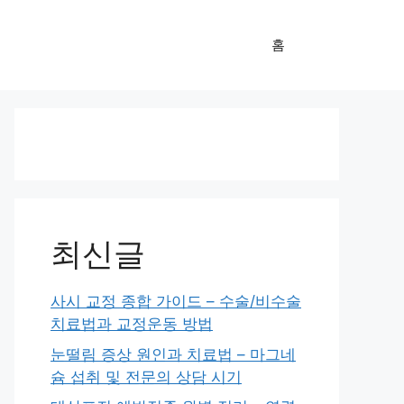
홈
최신글
사시 교정 종합 가이드 – 수술/비수술
치료법과 교정운동 방법
눈떨림 증상 원인과 치료법 – 마그네
슘 섭취 및 전문의 상담 시기