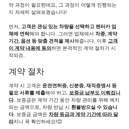
약 과정이 필요한데요, 그 과정이 어떻게 진행되는
지 자세히 살펴보겠습니다!
먼저,
고객은 관심 있는 차량을 선택하고 렌터카 업
체에 연락
해야 합니다. 그러면 업체에서
차종, 계약
기간, 옵션 등 맞춤 견적을 제시
해줍니다. 이후
고객
이 계약 내용에 동의
하면 본격적인 계약 절차가 시
작되죠.
계약 절차
계약 시 고객은
운전면허증, 신분증, 재직증명서 등
필요 서류를 제출
해야 하고,
보증금 납부도 이뤄집니
다
. 보증금은 계약 기간 동안 차량 관리를 위해 예치
되는 금액으로, 차량 반납 시
환불받으실 수 있습니
다
. 보증금 금액은
차량 등급과 계약 기간에 따라 달
라
지니 꼭 확인하세요!😊