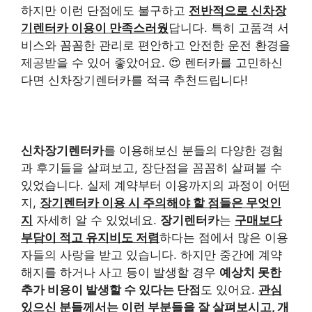
하지만 이런 단점에도 불구하고
전반적으로 신차장
기렌터카 이용이 만족스러웠
답니다. 특히 고품격 서
비스와 꼼꼼한 관리로 편안하고 안전한 운전 환경을
제공받을 수 있어 좋았어요. 😍 렌터카를 고민하신
다면 신차장기렌터카를 적극 추천드립니다!
신차장기렌터카
를 이용해보신 분들의 다양한 경험
과 후기들을 살펴보고, 장단점을 꼼꼼히 살펴볼 수
있었습니다. 실제 계약부터 이용까지의 과정이 어떤
지,
장기렌터카 이용 시 주의해야 할 점들은 무엇인
지
자세히 알 수 있었네요.
장기렌터카
는
구매보다
부담이 적고 유지비도 저렴
하다는 점에서 많은 이용
자들의 사랑을 받고 있습니다. 하지만 중간에 계약
해지를 하거나 사고 등이 발생할 경우
예상치 못한
추가 비용이 발생할 수 있다는 단점
도 있어요.
관심
있으신 분들께서는 이런 부분들을 잘 살펴보시고, 개