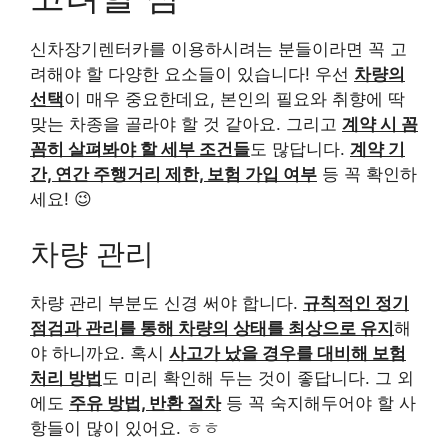
신차장기렌터카를 이용하시려는 분들이라면 꼭 고
려해야 할 다양한 요소들이 있습니다! 우선
차량의
선택
이 매우 중요한데요, 본인의 필요와 취향에 딱
맞는 차종을 골라야 할 것 같아요. 그리고
계약 시 꼼
꼼히 살펴봐야 할 세부 조건들
도 많답니다.
계약 기
간, 연간 주행거리 제한, 보험 가입 여부
등 꼭 확인하
세요! 😉
차량 관리
차량 관리 부분도 신경 써야 합니다.
규칙적인 정기
점검과 관리를 통해 차량의 상태를 최상으로 유지
해
야 하니까요. 혹시
사고가 났을 경우를 대비해 보험
처리 방법
도 미리 확인해 두는 것이 좋답니다. 그 외
에도
주유 방법, 반환 절차
등 꼭 숙지해두어야 할 사
항들이 많이 있어요. ㅎㅎ