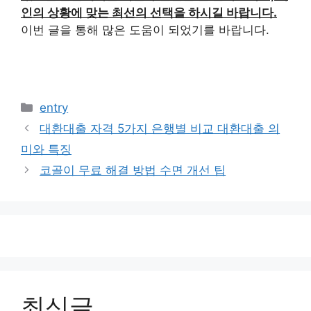
인의 상황에 맞는 최선의 선택을 하시길 바랍니다.
이번 글을 통해 많은 도움이 되었기를 바랍니다.
카
entry
테
대환대출 자격 5가지 은행별 비교 대환대출 의
고
미와 특징
리
코골이 무료 해결 방법 수면 개선 팁
최신글