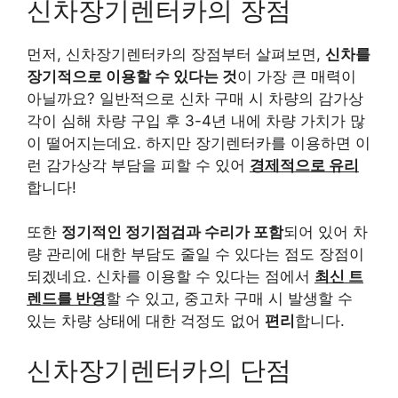
신차장기렌터카의 장점
먼저, 신차장기렌터카의 장점부터 살펴보면,
신차를
장기적으로 이용할 수 있다는 것
이 가장 큰 매력이
아닐까요? 일반적으로 신차 구매 시 차량의 감가상
각이 심해 차량 구입 후 3-4년 내에 차량 가치가 많
이 떨어지는데요. 하지만 장기렌터카를 이용하면 이
런 감가상각 부담을 피할 수 있어
경제적으로 유리
합니다!
또한
정기적인 정기점검과 수리가 포함
되어 있어 차
량 관리에 대한 부담도 줄일 수 있다는 점도 장점이
되겠네요. 신차를 이용할 수 있다는 점에서
최신 트
렌드를 반영
할 수 있고, 중고차 구매 시 발생할 수
있는 차량 상태에 대한 걱정도 없어
편리
합니다.
신차장기렌터카의 단점