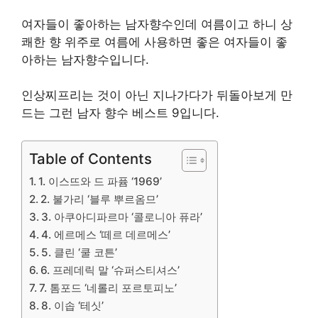
여자들이 좋아하는 남자향수인데 여름이고 하니 상
쾌한 향 위주로 여름에 사용하면 좋은 여자들이 좋
아하는 남자향수입니다.
인상찌프리는 것이 아닌 지나가다가 뒤돌아보게 만
드는 그런 남자 향수 베스트 9입니다.
Table of Contents
1. 이스뜨와 드 파퓸 ‘1969’
2. 불가리 ‘블루 뿌르옴므’
3. 아쿠아디파르마 ‘콜로니아 퓨라’
4. 에르메스 ‘떼르 데르메스’
5. 클린 ‘쿨 코튼’
6. 프레데릭 말 ‘슈퍼스티셔스’
7. 톰포드 ‘네롤리 포르토피노’
8. 이솝 ‘테싯’