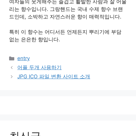
여자들의 웃게해주는 즐겁고 활발한 사람과 잘 어울
리는 향수입니다. 그랑핸드는 국내 수제 향수 브랜
드인데, 소박하고 자연스러운 향이 매력적입니다.
특히 이 향수는 어디서든 언제든지 뿌리기에 부담
없는 은은한 향입니다.
카
entry
테
어플 두개 사용하기
고
JPG ICO 파일 변환 사이트 소개
리