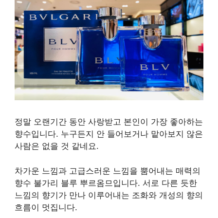
정말 오랜기간 동안 사랑받고 본인이 가장 좋아하는
향수입니다. 누구든지 안 들어보거나 맡아보지 않은
사람은 없을 것 같네요.
차가운 느낌과 고급스러운 느낌을 뿜어내는 매력의
향수 불가리 블루 뿌르옴므입니다. 서로 다른 듯한
느낌의 향기가 만나 이루어내는 조화와 개성의 향의
흐름이 멋집니다.