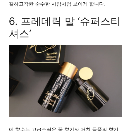
갈하고착한 순수한 사람처럼 보이게 합니다.
6. 프레데릭 말 ‘슈퍼스티
셔스’
이 향수는 고급스러운 꽃 향기와 거친 들풀의 향기