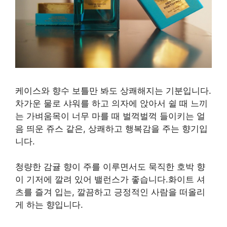
케이스와 향수 보틀만 봐도 상쾌해지는 기분입니다.
차가운 물로 샤워를 하고 의자에 앉아서 쉴 때 느끼
는 가벼움목이 너무 마를 때 벌꺽벌꺽 들이키는 얼
음 띄운 쥬스 같은, 상쾌하고 행복감을 주는 향기입
니다.
청량한 감귤 향이 주를 이루면서도 묵직한 호박 향
이 기저에 깔려 있어 밸런스가 좋습니다.화이트 셔
츠를 즐겨 입는, 깔끔하고 긍정적인 사람을 떠올리
게 하는 향입니다.