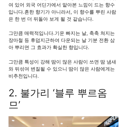
여 있어 외국 어딘가에서 맡아본 느낌이 드는 향수
입니다.흔한 향기가 아니라서, 이 향수를 뿌린 사람
은 한 번 더 뒤돌아 보게 될 것 같습니다.
그만큼 매력적입니다.기운 빠지는 날, 축축 쳐지는
장마철 등 후덥지근하여 다운되는 날 기분 전환 삼
아 뿌리면 그 효과가 확실한 향입니다.
그만큼 특성이 강해 땀이 많은 사람이 쓰면 땀 냄새
와 뒤섞여 변질될 수 있으니 땀이 많은 사람에게는
비추천입니다.
2. 불가리 ‘블루 뿌르옴
므’