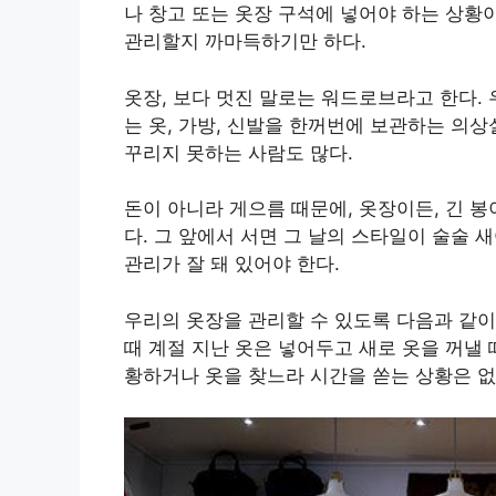
나 창고 또는 옷장 구석에 넣어야 하는 상황
관리할지 까마득하기만 하다.
옷장, 보다 멋진 말로는 워드로브라고 한다.
는 옷, 가방, 신발을 한꺼번에 보관하는 의
꾸리지 못하는 사람도 많다.
돈이 아니라 게으름 때문에, 옷장이든, 긴 
다. 그 앞에서 서면 그 날의 스타일이 술술 
관리가 잘 돼 있어야 한다.
우리의 옷장을 관리할 수 있도록 다음과 같이
때 계절 지난 옷은 넣어두고 새로 옷을 꺼낼 
황하거나 옷을 찾느라 시간을 쏟는 상황은 없