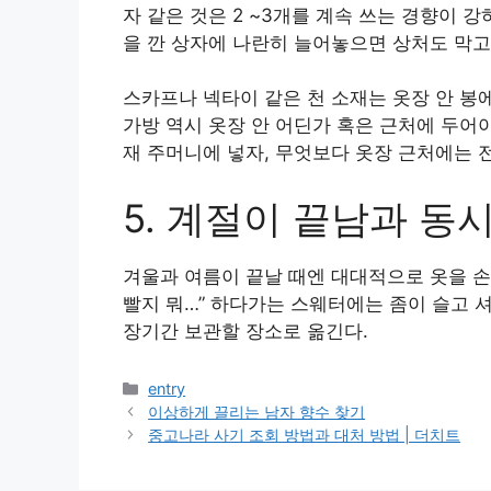
자 같은 것은 2 ~3개를 계속 쓰는 경향이 강
을 깐 상자에 나란히 늘어놓으면 상처도 막고 
스카프나 넥타이 같은 천 소재는 옷장 안 봉
가방 역시 옷장 안 어딘가 혹은 근처에 두어야
재 주머니에 넣자, 무엇보다 옷장 근처에는 
5. 계절이 끝남과 동
겨울과 여름이 끝날 때엔 대대적으로 옷을 손
빨지 뭐…” 하다가는 스웨터에는 좀이 슬고 셔
장기간 보관할 장소로 옮긴다.
카
entry
테
이상하게 끌리는 남자 향수 찾기
고
중고나라 사기 조회 방법과 대처 방법 | 더치트
리