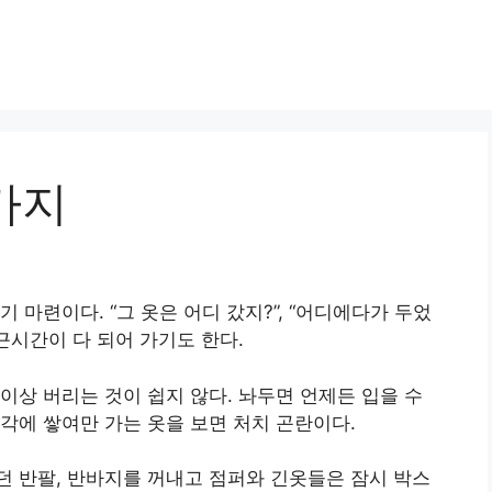
가지
 마련이다. “그 옷은 어디 갔지?”, “어디에다가 두었
근시간이 다 되어 가기도 한다.
이상 버리는 것이 쉽지 않다. 놔두면 언제든 입을 수
각에 쌓여만 가는 옷을 보면 처치 곤란이다.
 반팔, 반바지를 꺼내고 점퍼와 긴옷들은 잠시 박스