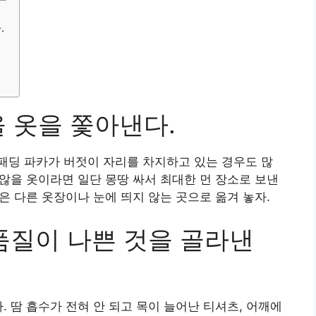
.
을 옷을 쫓아낸다.
패딩 파카가 버젓이 자리를 차지하고 있는 경우도 많
 않을 옷이라면 일단 몽땅 싸서 최대한 먼 장소로 보낸
것은 다른 옷장이나 눈에 띄지 않는 곳으로 옮겨 놓자.
 품질이 나쁜 것을 골라낸
. 땀 흡수가 전혀 안 되고 목이 늘어난 티셔츠, 어깨에