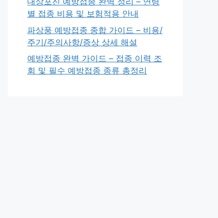
대상포진 예방접종 완벽 정리 – 연령
별 접종 비용 및 보험적용 안내
파상풍 예방접종 종합 가이드 – 비용/
주기/주의사항/증상 상세 해설
예방접종 완벽 가이드 – 접종 이력 조
회 및 필수 예방접종 종류 총정리