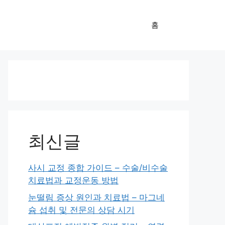
홈
최신글
사시 교정 종합 가이드 – 수술/비수술
치료법과 교정운동 방법
눈떨림 증상 원인과 치료법 – 마그네
슘 섭취 및 전문의 상담 시기