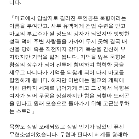
니다
.
『마교에서 암살자로 길러진 주인공은 묵향이라는
이름을 부여받고
,
사부 유백에게 검법 수련을 받고
마교의 부교주가 될 정도의 강자가 되었지만 뻣뻣한
성격 덕에 주변 사람들을 가까이 두지 못해 결국 배
신을 당해 죽음 직전까지 갔다가 목숨을 간신히 부
지했지만 기억을 잃게 됩니다. 기억을 잃은 묵향은
황실의 장수가 되어 전투에 참여하며 혁혁한 공을
세우고 다니다가 기억을 되찾게 되어 다시 마교를
탈환하게 됩니다. 하지만 이번에는 혈교의 계략에
의해 판타지 세계로 넘어가게 되고 그곳에서 묵향은
여자가 되어 무공을 상실하지만 힘을 되찾아 드래곤
을 만나고 원래 모습으로 돌아가기 위해 고군분투하
는 스토리
』
묵향도 정말 오래되었고 정말 인기가 많았던 퓨전
무협소설이었습니다. 무협과 판타지 세계를 왕래하