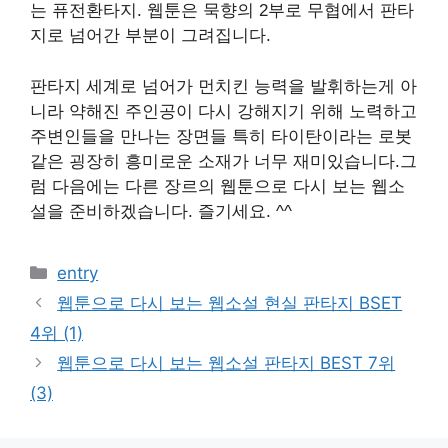
는 퓨전환타지. 웹툰은 묵향의 2부로 무협에서 판타
지로 넘어간 부분이 그려집니다.
판타지 세계로 넘어가 먼치킨 능력을 발휘하는게 아
니라 약해진 주인공이 다시 강해지기 위해 노력하고
주변인들을 만나는 장면들 특히 타이탄이라는 로봇
같은 굉장히 흥미로운 소재가 너무 재미있습니다.
그
럼 다음에는 다른 장르의 웹툰으로 다시 보는 웹소
설을 준비하겠습니다
.
즐기세요
. ^^
카
entry
테
웹툰으로 다시 보는 웹소설 현실 판타지 BSET
고
4위 (1)
리
웹툰으로 다시 보는 웹소설 판타지 BEST 7위
(3)