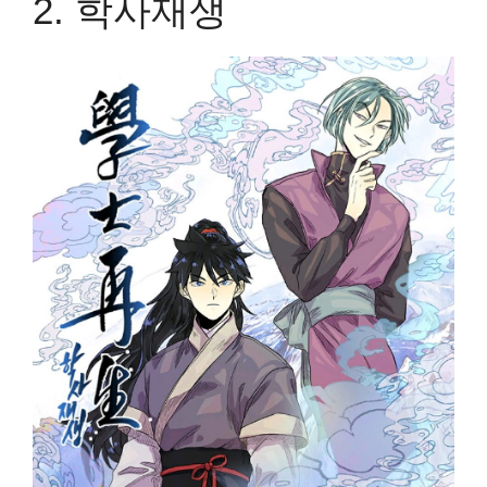
2.
학사재생