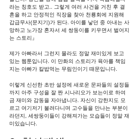
라는 칭호도 받고.. 그렇게 여러 사건을 거친 후 결
혼을 하고 안정적인 직장을 찾아 천룡회에 지원해
갑급무사(문지기)가 된다. 아이를 낳던 중 아내는 사
망하고 노가장 혼자서 세 쌍둥이를 키우면서 벌어지
는 스토리』
제가 아빠라서 그런지 몰라도 정말 재미있게 보고
있는 웹툰입니다. 이 만화의 스토리가 육아를 책임
지는 아빠가 칼밥먹는 무림인이기 때문입니다.
이렇게 신선한 초반 설정에 새로운 문파들의 설정들
까지 아주 구성을 잘 짠 시나리오가 보는이로 하여
금 재미와 감동을 자아냅니다
. 자신이 강한지도 모
르고 여기저기 불려다니며 고수들을 만나는 부분이
라던지, 세쌍둥이들이 강해져가는 모습들이 정말 재
미있습니다.