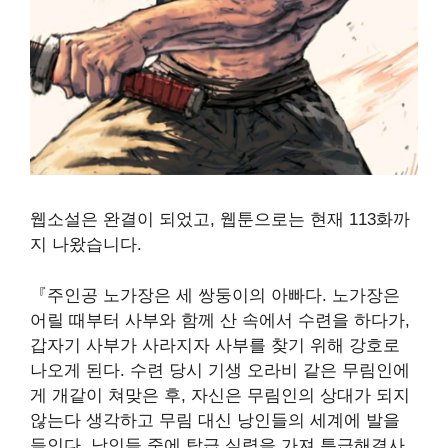
웹소설은 완결이 되었고
,
웹툰으로는 현재
113
화까
지 나왔습니다
.
『주인공 노가장은 세 쌍둥이의 아빠다. 노가장은
어릴 때부터 사부와 함께 산 속에서 수련을 하다가,
갑자기 사부가 사라지자 사부를 찾기 위해 강호로
나오게 된다. 수련 당시 기생 오라비 같은 무림인에
게 개같이 쳐맞은 후, 자신은 무림인의 상대가 되지
않는다 생각하고 무림 대신 낭인들의 세계에 발을
들인다. 낭인들 중에 탑급 실력을 가져 특급해결사