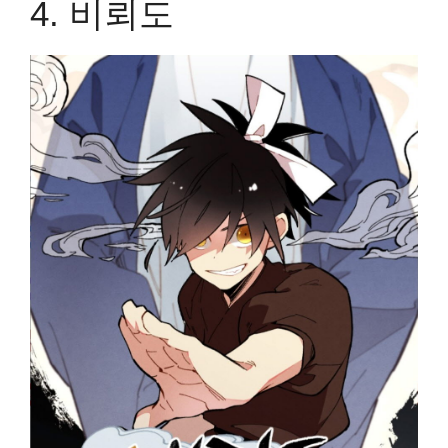
4.
비뢰도