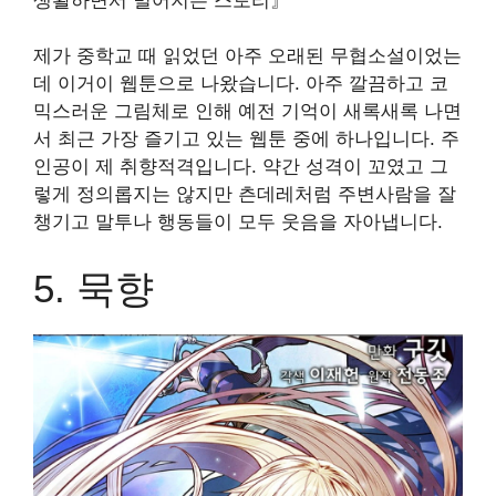
생활하면서 벌어지는 스토리
』
제가 중학교 때 읽었던 아주 오래된 무협소설이었는
데 이거이 웹툰으로 나왔습니다. 아주 깔끔하고 코
믹스러운 그림체로 인해 예전 기억이 새록새록 나면
서 최근 가장 즐기고 있는 웹툰 중에 하나입니다. 주
인공이 제 취향적격입니다. 약간 성격이 꼬였고 그
렇게 정의롭지는 않지만 츤데레처럼 주변사람을 잘
챙기고 말투나 행동들이 모두 웃음을 자아냅니다.
5. 묵향