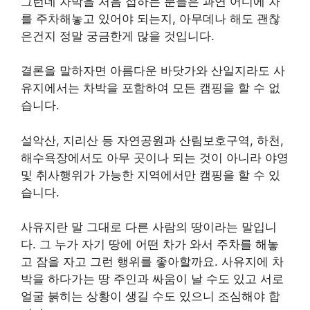
그런데 차박을 처음 접하는 분들은 과연 어디에 차
를 주차해놓고 있어야 되는지, 아무데나 해도 괜찮
은건지 정말 궁금한게 많을 것입니다.
결론을 말하자면 아름다운 바닷가와 산일지라도 사
유지에서는 차박을 포함하여 모든 캠핑을 할 수 없
습니다.
설악산, 지리산 등 자연공원과 산림보호구역, 하천,
해수욕장에서도 아무 곳이나 되는 것이 아니라 야영
및 취사행위가 가능한 지역에서만 캠핑을 할 수 있
습니다.
사유지란 말 그대로 다른 사람의 땅이라는 말입니
다. 그 누가 자기 땅에 어떤 차가 와서 주차를 해놓
고 잠을 자고 그런 행위를 좋아할까요. 사유지에 차
박을 하다가는 땅 주인과 싸움이 날 수도 있고 서로
얼굴 붉히는 상황이 생길 수도 있으니 조심해야 합