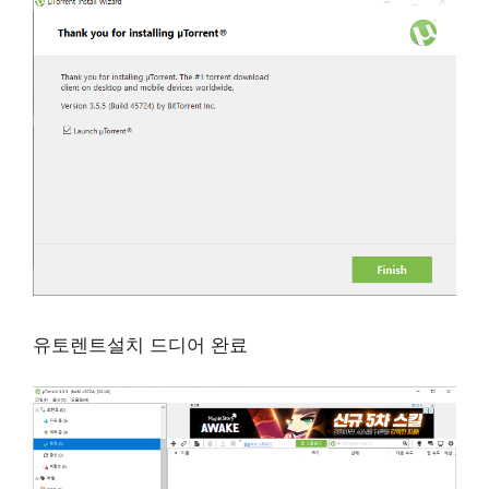
유토렌트설치 드디어 완료