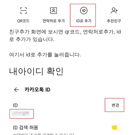
친구추가 화면에 보시면 qr코드, 연락처로추가, id
로 추가가 있습니다.
여기서 id로 추가를 눌러줍니다.
내아이디 확인