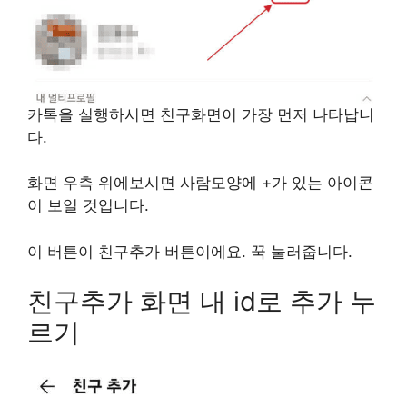
카톡을 실행하시면 친구화면이 가장 먼저 나타납니
다.
화면 우측 위에보시면 사람모양에 +가 있는 아이콘
이 보일 것입니다.
이 버튼이 친구추가 버튼이에요. 꾹 눌러줍니다.
친구추가 화면 내 id로 추가 누
르기