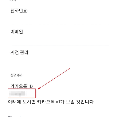
아래에 보시면 카카오톡 id가 보일 것입니다.
카