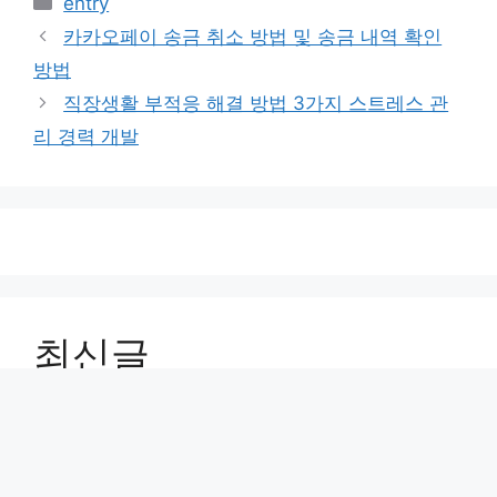
entry
테
카카오페이 송금 취소 방법 및 송금 내역 확인
고
방법
리
직장생활 부적응 해결 방법 3가지 스트레스 관
리 경력 개발
최신글
사시 교정 종합 가이드 – 수술/비수술 치료법과 교
정운동 방법
눈떨림 증상 원인과 치료법 – 마그네슘 섭취 및 전