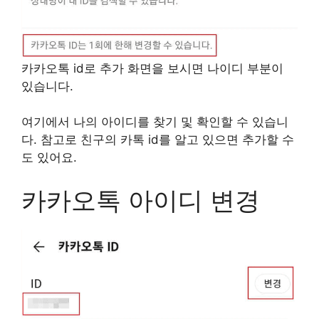
카카오톡 id로 추가 화면을 보시면 나이디 부분이
있습니다.
여기에서 나의 아이디를 찾기 및 확인할 수 있습니
다. 참고로 친구의 카톡 id를 알고 있으면 추가할 수
도 있어요.
카카오톡 아이디 변경