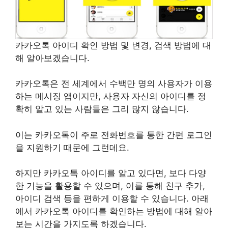
카카오톡 아이디 확인 방법 및 변경, 검색 방법에 대
해 알아보겠습니다.
카카오톡은 전 세계에서 수백만 명의 사용자가 이용
하는 메시징 앱이지만, 사용자 자신의 아이디를 정
확히 알고 있는 사람들은 그리 많지 않습니다.
이는 카카오톡이 주로 전화번호를 통한 간편 로그인
을 지원하기 때문에 그런데요.
하지만 카카오톡 아이디를 알고 있다면, 보다 다양
한 기능을 활용할 수 있으며, 이를 통해 친구 추가,
아이디 검색 등을 편하게 이용할 수 있습니다. 아래
에서 카카오톡 아이디를 확인하는 방법에 대해 알아
보는 시간을 가지도록 하겠습니다.