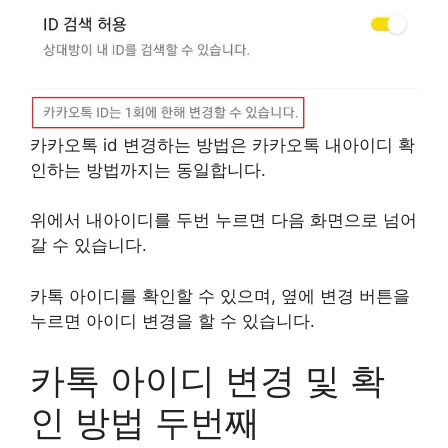
카카오톡 id 변경하는 방법은 카카오톡 내아이디 확
인하는 방법까지는 동일합니다.
위에서 내아이디를 두번 누르면 다음 화면으로 넘어
갈 수 있습니다.
카톡 아이디를 확인할 수 있으며, 옆에 변경 버튼을
누르면 아이디 변경을 할 수 있습니다.
카톡 아이디 변경 및 확
인 방법 두번째