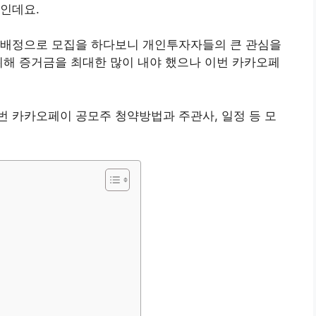
인데요.
등배정으로 모집을 하다보니 개인투자자들의 큰 관심을
위해 증거금을 최대한 많이 내야 했으나 이번 카카오페
 카카오페이 공모주 청약방법과 주관사, 일정 등 모