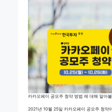
카카오페이 공모주 청약 방법 에 대해 알아볼
2021년 10월 25일 카카오페이 공모주 청