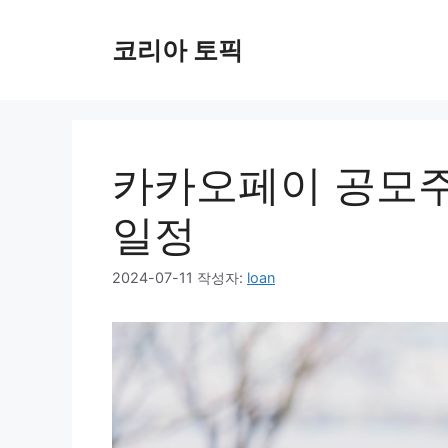
컨
텐
코리아 토픽
츠
로
건
너
뛰
카카오페이 공모주 
기
일정
2024-07-11
작성자:
loan