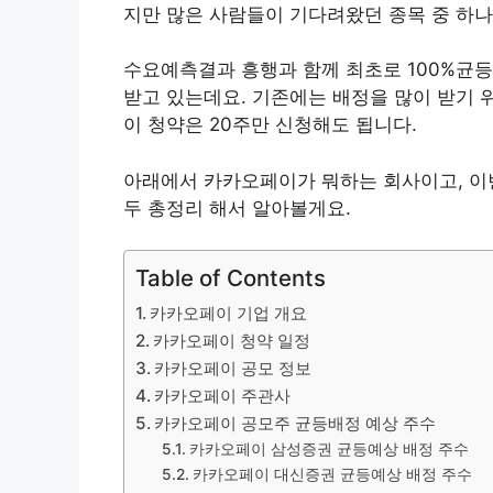
지만 많은 사람들이 기다려왔던 종목 중 하나
수요예측결과 흥행과 함께 최초로 100%균
받고 있는데요. 기존에는 배정을 많이 받기 
이 청약은 20주만 신청해도 됩니다.
아래에서 카카오페이가 뭐하는 회사이고, 이번
두 총정리 해서 알아볼게요.
Table of Contents
카카오페이 기업 개요
카카오페이 청약 일정
카카오페이 공모 정보
카카오페이 주관사
카카오페이 공모주 균등배정 예상 주수
카카오페이 삼성증권 균등예상 배정 주수
카카오페이 대신증권 균등예상 배정 주수