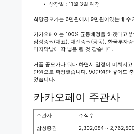
상장일 : 11월 3일 예정
희망공모가는 6만원에서 9만원이였는데 수요
카카오페이는 100% 균등배정을 하겠다고 밝혀
삼성증권(대표), 대신증권(공동), 한국투자
마지막날에 딱 넣음 될 것 같습니다.
거품 공모가다 뭐다 하면서 일정이 미뤄지고
만원으로 확정했습니다. 90만원만 넣어도 
었습니다.
카카오페이 주관사
주관사
주식수
삼성증권
2,302,084 ~ 2,762,5