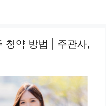
청약 방법 | 주관사,