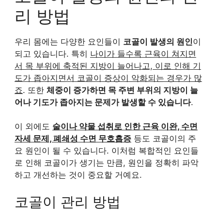
리 방법
우리 몸에는 다양한 요인들이
코골이 발생의 원인
이
되고 있습니다. 특히
나이가 들수록 근육이 쳐지면
서 목 부위에 축적된 지방이 늘어나고, 이로 인해 기
도가 좁아지면서 코골이 증상이 악화되는 경우가 많
죠
. 또한
체중이 증가하면 목 주변 부위의 지방이 늘
어나 기도가 좁아지는 문제가 발생할 수 있습니다
.
이 외에도
술이나 약물 섭취로 인한 근육 이완, 수면
자세 문제, 폐쇄성 수면 무호흡증
등도 코골이의 주
요 원인이 될 수 있습니다. 이처럼 복합적인 요인들
로 인해 코골이가 생기는 만큼, 원인을 정확히 파악
하고 개선하는 것이 중요할 거예요.
코골이 관리 방법