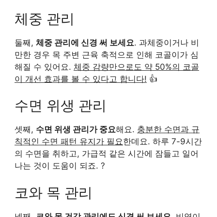
체중 관리
둘째,
체중 관리에 신경 써 보세요
. 과체중이거나 비
만한 경우 목 주변 근육 축적으로 인해 코골이가 심
해질 수 있어요.
체중 감량만으로도 약 50%의 코골
이 개선 효과를 볼 수 있다고 합니다!
👍
수면 위생 관리
셋째,
수면 위생 관리가 중요
해요.
충분한 수면과 규
칙적인 수면 패턴 유지가 필요
한데요. 하루 7-9시간
의 수면을 취하고, 가급적 같은 시간에 잠들고 일어
나는 것이 도움이 되죠. ?
코와 목 관리
넷째,
코와 목 건강 관리에도 신경 써 보세요
. 비염이