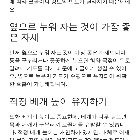
에 따라 코골이의 강도와 빈도가 달라지기 때문이에
요.
옆으로 누워 자는 것이 가장 좋
은 자세
먼저
옆으로 누워 자는 것
이 가장 좋은 자세입니다.
등을 구부리거나 꼿꼿하게 누으면 혀와 목젖이 뒤로
밀려나 기도를 막기 때문에 코골이가 생길 수 있어
요. 옆으로 누우면 기도가 수평으로 유지되어 원활
한 호흡이 가능해집니다.
적정 베개 높이 유지하기
또한 베개의 높이도 중요한데, 베개가 너무 높으면
목과 어깨가 구부러져 코골이를 유발할 수 있습니
다. 적정 베개 높이는 개인차가 있지만, 대체로 어깨
와 목이 자연스럽게 유지되도록
10-15cm 정도
가