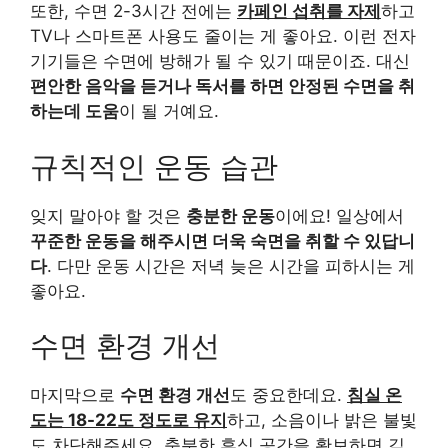
또한, 수면 2-3시간 전에는
카페인 섭취를 자제
하고
TV나 스마트폰 사용도 줄이는 게 좋아요. 이런 전자
기기들은 수면에 방해가 될 수 있기 때문이죠. 대신
편안한 음악을 듣거나 독서를 하면 안정된 수면을 취
하는데 도움
이 될 거예요.
규칙적인 운동 습관
잊지 말아야 할 것은
충분한 운동
이에요! 일상에서
꾸준한 운동을 해주시면 더욱 숙면을 취할 수 있답니
다
. 다만 운동 시간은 저녁 늦은 시간을 피하시는 게
좋아요.
수면 환경 개선
마지막으로
수면 환경 개선
도 중요한데요.
침실 온
도는 18-22도 정도로 유지
하고, 소음이나 밝은 불빛
도 차단해주세요. 충분한 휴식 공간을 확보하면 깊