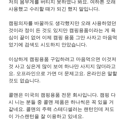
저의 몸무게를 버티지 못하였나 봐요. 여하튼 오래
사용했고 수리할 때가 되긴 했지 말입니다.
캠핑의자를 바꿀까도 생각했지만 오래 사용하였던
것이라 정이 든 것도 있지만 캠핑용품이라는 게 욕
심이 끝이 없어 이제 캠핑 용품 그만 사자고 마음먹
었기에 검색도 시도하지 안았습니다.
이상하게 캠핑용품 구입하려고 마음먹으면 이것저
것 사고 싶은게 많이 보여 하나만 사지지 않더라고
요. 오프라인으로 가면 더 문제고요. 온라인은 말할
것도 없습니다.
콜맨은 미국의 캠핑용품 전문 회사입니다. 캠핑 다
시 니는 분들 중 콜맨 제품은 하나씩은 꼭 있을 거
같네요. 콜맨의 주력 스테디셀러는 랜턴인데 저도
이 가스랜턴을 잘 이용하고 있네요.