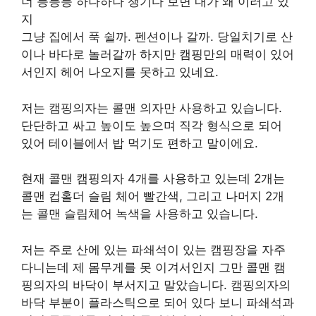
너 등등등 하나하나 챙기다 보면 내가 왜 이러고 있
지
그냥 집에서 푹 쉴까. 펜션이나 갈까. 당일치기로 산
이나 바다로 놀러갈까 하지만 캠핑만의 매력이 있어
서인지 헤어 나오지를 못하고 있네요.
저는 캠핑의자는 콜맨 의자만 사용하고 있습니다.
단단하고 싸고 높이도 높으며 직각 형식으로 되어
있어 테이블에서 밥 먹기도 편하고 말이에요.
현재 콜맨 캠핑의자 4개를 사용하고 있는데 2개는
콜맨 컵홀더 슬림 체어 빨간색, 그리고 나머지 2개
는 콜맨 슬림체어 녹색을 사용하고 있습니다.
저는 주로 산에 있는 파쇄석이 있는 캠핑장을 자주
다니는데 제 몸무게를 못 이겨서인지 그만 콜맨 캠
핑의자의 바닥이 부서지고 말았습니다. 캠핑의자의
바닥 부분이 플라스틱으로 되어 있다 보니 파쇄석과