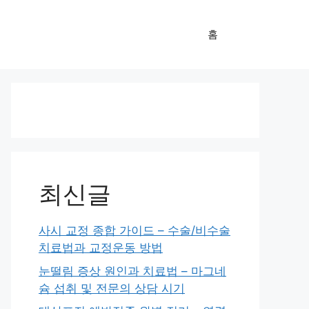
홈
최신글
사시 교정 종합 가이드 – 수술/비수술
치료법과 교정운동 방법
눈떨림 증상 원인과 치료법 – 마그네
슘 섭취 및 전문의 상담 시기