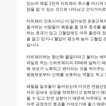
있는데 매일 2잔의 타트체리 쥬스를 마시게 되
잠을 잘 수 있는 것으로 나타났고 간식거리로
타트체리 안토시아닌 더 알아보면 운동근육의
즐겨하는 사람들이 복용을 할 경우 효과를 볼
하는 효과가 있고 고혈압에도 아주 좋은데 장
을 앓고 있거나 혈압이 평소에 높아 고혈압 
습니다.
타트체리에는 항산화 물질이라고 불리는 베타
과일로 먹는 스위트체리의 20배에 달하기 때
해 세포가 노화되고 변이되는 것을 막아주는 
병원체로부터 신체를 보호하는 역할도 하고 
페릴릴 알코올이 들어있는데 이것은 전립선암에
자의 암세포 성장을 억제한다고 밝혀졌기 때
될 수 있고 천연 성분이기 때문에 아무래도 
아주 긍정적인 효과를 가져오기에 좋기 때문