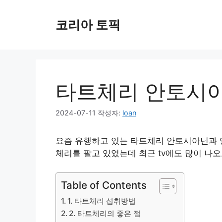
컨
텐
코리아 토픽
츠
로
건
너
뛰
타트체리 안토시아
기
2024-07-11
작성자:
loan
요즘 유행하고 있는 타트체리 안토시아닌과 
체리를 팔고 있었는데 최근 tv에도 많이 나오
Table of Contents
1. 타트체리 섭취방법
2. 타트체리의 좋은 점