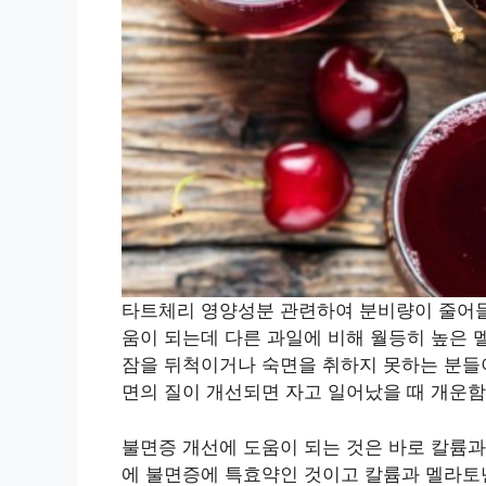
타트체리 영양성분 관련하여 분비량이 줄어들
움이 되는데 다른 과일에 비해 월등히 높은
잠을 뒤척이거나 숙면을 취하지 못하는 분들이
면의 질이 개선되면 자고 일어났을 때 개운함
불면증 개선에 도움이 되는 것은 바로 칼륨
에 불면증에 특효약인 것이고 칼륨과 멜라토