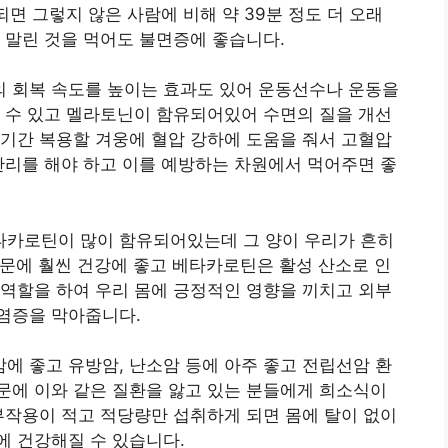
면 그렇지 않은 사람에 비해 약 39분 정도 더 오래
 말린 것을 먹어도 불면증에 좋습니다.
 회복 속도를 높이는 효과도 있어 운동선수나 운동을
 수 있고 멜라토닌이 함유되어있어 수면의 질을 개선
기간 복용할 겨웅에 혈압 강하에 도움을 줘서 고혈압
관리를 해야 하고 이를 예방하는 차원에서 먹어주면 좋
카로틴이 많이 함유되어있는데 그 양이 우리가 흔히
문에 훨씬 건강에 좋고 베타카로틴은 활성 산소로 인
역할을 하여 우리 몸에 긍정적인 영향을 끼치고 외부
염증을 막아줍니다.
 좋고 유방암, 난소암 등에 아주 좋고 전립선암 환
문에 이와 같은 질환을 앓고 있는 분들에게 희소식이
부작용이 적고 적당량만 섭취하게 되면 몸에 탈이 없이
에 건강해질 수 있습니다.