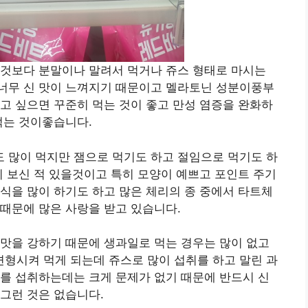
 것보다 분말이나 말려서 먹거나 쥬스 형태로 마시는
너무 신 맛이 느껴지기 때문이고 멜라토닌 성분이풍부
고 싶으면 꾸준히 먹는 것이 좋고 만성 염증을 완화하
먹는 것이좋습니다.
 많이 먹지만 잼으로 먹기도 하고 절임으로 먹기도 하
이 보신 적 있을것이고 특히 모양이 예쁘고 포인트 주기
식을 많이 하기도 하고 많은 체리의 종 중에서 타트체
때문에 많은 사랑을 받고 있습니다.
맛을 강하기 때문에 생과일로 먹는 경우는 많이 없고
형시켜 먹게 되는데 쥬스로 많이 섭취를 하고 말린 과
를 섭취하는데는 크게 문제가 없기 때문에 반드시 신
그런 것은 없습니다.