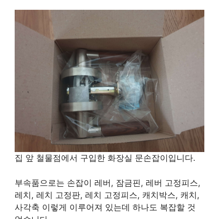
집 앞 철물점에서 구입한 화장실 문손잡이입니다.
부속품으로는 손잡이 레버, 잠금핀, 레버 고정피스,
레치, 레치 고정판, 레치 고정피스, 캐치박스, 캐치,
사각축 이렇게 이루어져 있는데 하나도 복잡할 것