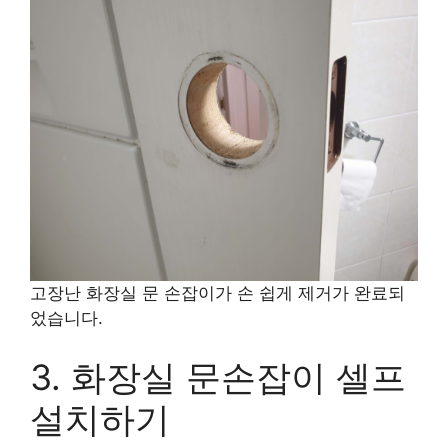
고장난 화장실 문 손잡이가 손 쉽게 제거가 완료되
었습니다.
3. 화장실 문손잡이 셀프
설치하기