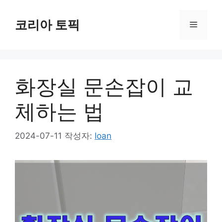
컨
텐
코리아 토픽
메
츠
로
뉴
건
너
화장실 문손잡이 교
뛰
기
체하는 법
2024-07-11
작성자:
loan