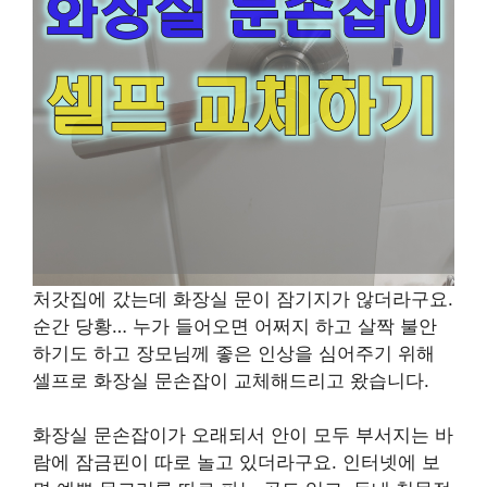
처갓집에 갔는데 화장실 문이 잠기지가 않더라구요.
순간 당황… 누가 들어오면 어쩌지 하고 살짝 불안
하기도 하고 장모님께 좋은 인상을 심어주기 위해
셀프로 화장실 문손잡이 교체해드리고 왔습니다.
화장실 문손잡이가 오래되서 안이 모두 부서지는 바
람에 잠금핀이 따로 놀고 있더라구요. 인터넷에 보