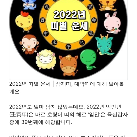
2022년 띠별 운세 | 삼재띠, 대박띠에 대해 알아볼
게요.
2022년도 얼마 남지 않았는데요. 2022년 임인년
(壬寅年)은 바로 호랑이 띠의 해로 ‘임인’은 육십갑자
중에 39번째에 해당합니다.