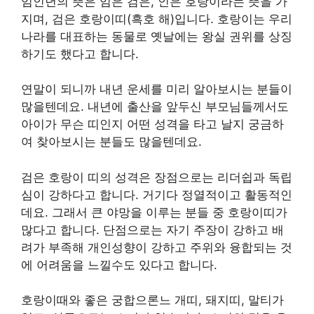
임인년의 뜻은 임은 검은, 인은 호랑이라는 뜻을 가
지며, 검은 호랑이띠(흑호 해)입니다. 호랑이는 우리
나라를 대표하는 동물로 옛날에는 왕실 권위를 상징
하기도 했다고 합니다.
연말이 되니까 내년 운세를 미리 알아보시는 분들이
많을텐데요. 내년에 출산을 앞두신 부모님들께서도
아이가 무슨 띠인지 어떤 성격을 타고 날지 궁금하
여 찾아보시는 분들도 많을텐데요.
검은 호랑이 띠의 성격은 장점으로는 리더쉽과 독립
심이 강하다고 합니다. 거기다 정열적이고 활동적인
데요. 그래서 큰 야망을 이루는 분들 중 호랑이띠가
많다고 합니다. 단점으로는 자기 주장이 강하고 배
려가 부족해 개인성향이 강하고 주위와 융합되는 것
에 어려움을 느낄수도 있다고 합니다.
호랑이때와 좋은 궁합으론느 개띠, 돼지띠, 말티가