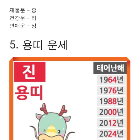
재물운 – 중
건강운 – 하
연애운 – 상
5. 용띠 운세