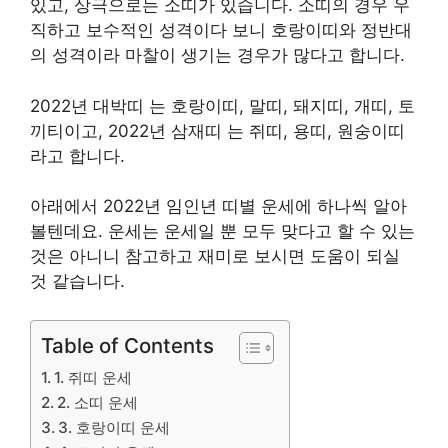
있고, 상극으로는 소띠가 있습니다. 소띠의 경우 우
직하고 보수적인 성격이다 보니 호랑이띠와 정반대
의 성격이라 마찰이 생기는 경우가 많다고 합니다.
2022년 대박띠 는 호랑이띠, 말띠, 돼지띠, 개띠, 토
끼티이고, 2022년 삼재띠 는 쥐띠, 용띠, 원숭이띠
라고 합니다.
아래에서 2022년 임인년 띠별 운세에 하나씩 알아
볼텐데요. 운세는 운세일 뿐 모두 맞다고 할 수 있는
것은 아니니 참고하고 재미로 보시면 도움이 되실
것 같습니다.
Table of Contents
1. 쥐띠 운세
2. 소띠 운세
3. 호랑이띠 운세