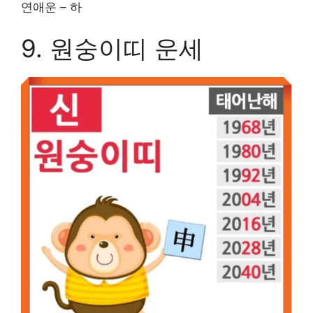
연애운 – 하
9. 원숭이띠 운세