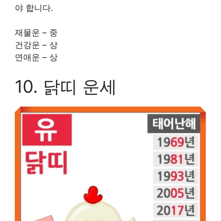
야 합니다.
재물운 – 중
건강운 – 상
연애운 – 상
10. 닭띠 운세