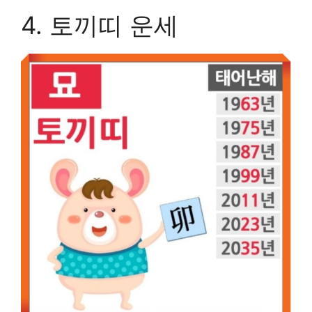
4. 토끼띠 운세