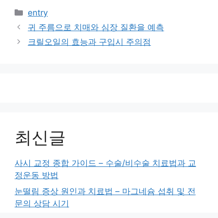
9월 4일부터 9월 9일까지의 10호 태풍 하이선의 예
측 영상인데 동해쪽으로 영향이 있을 것으로 보이고
계속적인 주의 관찰이 필요해보입니다.
카
entry
테
귀 주름으로 치매와 심장 질환을 예측
고
크릴오일의 효능과 구입시 주의점
리
최신글