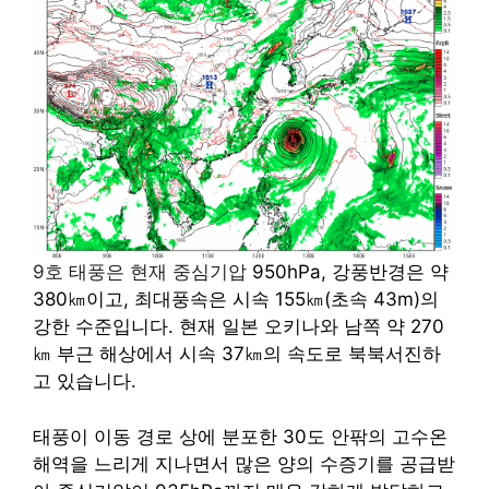
9호 태풍은 현재 중심기압
950hPa, 강풍반경은 약
380㎞이고, 최대풍속은 시속 155㎞(초속 43m)의
강한 수준입니다. 현재
일본 오키나와 남쪽 약 270
㎞ 부근 해상에서 시속 37㎞의 속도로 북북서진하
고 있습니다.
태풍이 이동 경로 상에 분포한 30도 안팎의 고수온
해역을 느리게 지나면서 많은 양의 수증기를 공급받