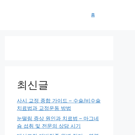
홈
최신글
사시 교정 종합 가이드 – 수술/비수술
치료법과 교정운동 방법
눈떨림 증상 원인과 치료법 – 마그네
슘 섭취 및 전문의 상담 시기