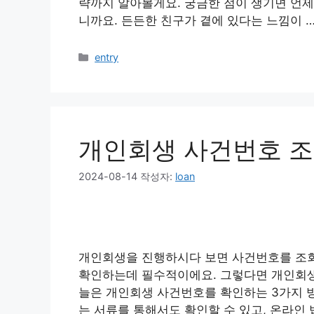
략까지 알아볼게요. 궁금한 점이 생기면 언제
니까요. 든든한 친구가 곁에 있다는 느낌이 
카
entry
테
고
리
개인회생 사건번호 조
2024-08-14
작성자:
loan
개인회생을 진행하시다 보면 사건번호를 조회
확인하는데 필수적이에요. 그렇다면 개인회생
늘은 개인회생 사건번호를 확인하는 3가지 
는 서류를 통해서도 확인할 수 있고, 온라인