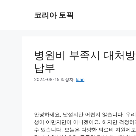
컨
텐
코리아 토픽
츠
로
건
너
뛰
병원비 부족시 대처방
기
납부
2024-08-15
작성자:
loan
안녕하세요, 낯설지만 어렵지 않습니다. 우리
생이 이만저만이 아니겠어요. 하지만 걱정하지
수 있습니다. 오늘은 다양한 의료비 지원제도