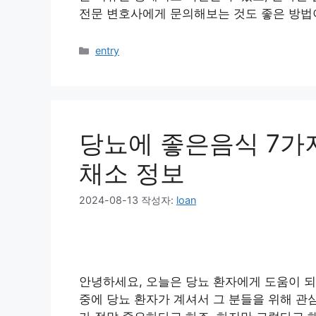
전문 변호사에게 문의해보는 것도 좋은 방법
카
entry
테
고
리
당뇨에 좋은음식 7가
채소 정보
2024-08-13
작성자:
loan
안녕하세요, 오늘은 당뇨 환자에게 도움이 되
중에 당뇨 환자가 계셔서 그 분들을 위해 관