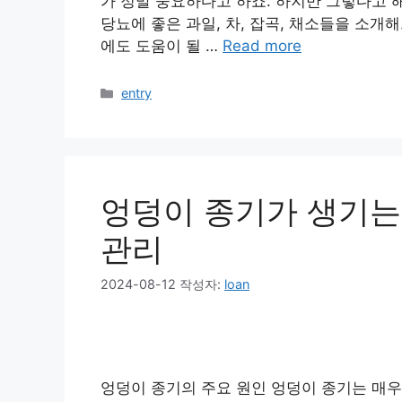
가 정말 중요하다고 하죠. 하지만 그렇다고 
당뇨에 좋은 과일, 차, 잡곡, 채소들을 소
에도 도움이 될 …
Read more
카
entry
테
고
리
엉덩이 종기가 생기는
관리
2024-08-12
작성자:
loan
엉덩이 종기의 주요 원인 엉덩이 종기는 매우