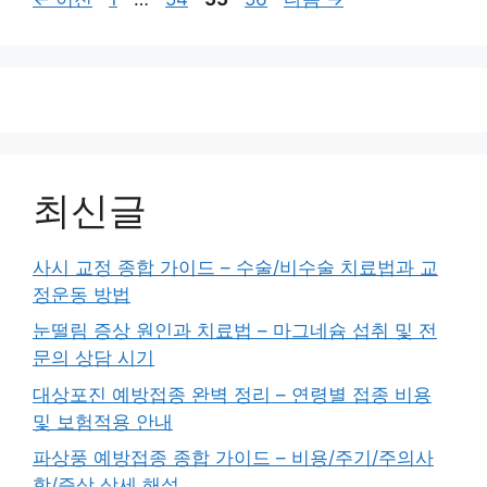
이
이
이
이
지
지
지
지
최신글
사시 교정 종합 가이드 – 수술/비수술 치료법과 교
정운동 방법
눈떨림 증상 원인과 치료법 – 마그네슘 섭취 및 전
문의 상담 시기
대상포진 예방접종 완벽 정리 – 연령별 접종 비용
및 보험적용 안내
파상풍 예방접종 종합 가이드 – 비용/주기/주의사
항/증상 상세 해설