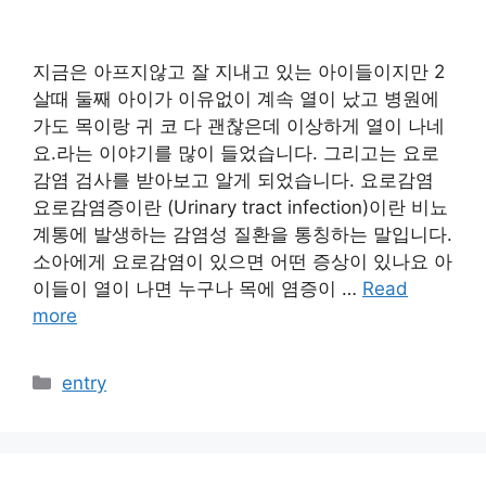
지금은 아프지않고 잘 지내고 있는 아이들이지만 2
살때 둘째 아이가 이유없이 계속 열이 났고 병원에
가도 목이랑 귀 코 다 괜찮은데 이상하게 열이 나네
요.라는 이야기를 많이 들었습니다. 그리고는 요로
감염 검사를 받아보고 알게 되었습니다. 요로감염
요로감염증이란 (Urinary tract infection)이란 비뇨
계통에 발생하는 감염성 질환을 통칭하는 말입니다.
소아에게 요로감염이 있으면 어떤 증상이 있나요 아
이들이 열이 나면 누구나 목에 염증이 …
Read
more
카
entry
테
고
리