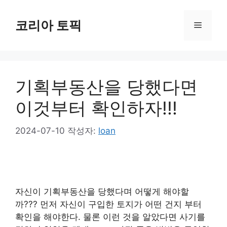
컨
텐
코리아 토픽
메
츠
로
뉴
건
너
기획부동산을 당했다면
뛰
기
이것부터 확인하자!!!
2024-07-10
작성자:
loan
자신이 기획부동산을 당했다며 어떻게 해야할
까??? 먼저 자신이 구입한 토지가 어떤 건지 부터
확인을 해야한다. 물론 이런 것을 알았다면 사기를