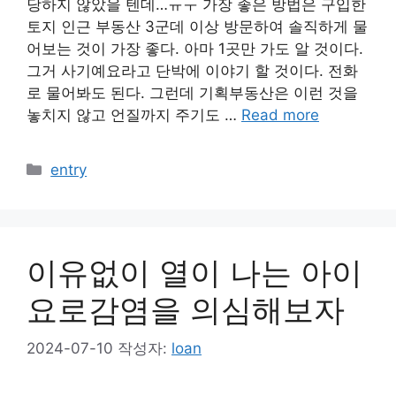
당하지 않았을 텐데…ㅠㅜ 가장 좋은 방법은 구입한
토지 인근 부동산 3군데 이상 방문하여 솔직하게 물
어보는 것이 가장 좋다. 아마 1곳만 가도 알 것이다.
그거 사기예요라고 단박에 이야기 할 것이다. 전화
로 물어봐도 된다. 그런데 기획부동산은 이런 것을
놓치지 않고 언질까지 주기도 …
Read more
카
entry
테
고
리
이유없이 열이 나는 아이
요로감염을 의심해보자
2024-07-10
작성자:
loan