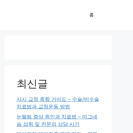
홈
최신글
사시 교정 종합 가이드 – 수술/비수술
치료법과 교정운동 방법
눈떨림 증상 원인과 치료법 – 마그네
슘 섭취 및 전문의 상담 시기