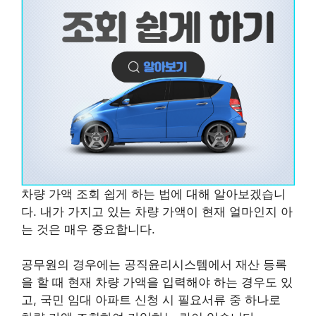
차량 가액 조회 쉽게 하는 법에 대해 알아보겠습니
다. 내가 가지고 있는 차량 가액이 현재 얼마인지 아
는 것은 매우 중요합니다.
공무원의 경우에는 공직윤리시스템에서 재산 등록
을 할 때 현재 차량 가액을 입력해야 하는 경우도 있
고, 국민 임대 아파트 신청 시 필요서류 중 하나로