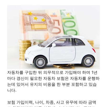
자동차를 구입한 뒤 의무적으로 가입해야 하며 1년
마다 갱신이 필요한 자동차 보험은 자동차를 운행하
는데 있어서 유지의 비용을 한 부분 포함하고 있습
니다.
보험 가입이력, 나이, 차종, 사고 유무에 따라 금액