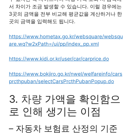
서 차이가 조금 발생할 수 있습니다. 이럴 경우에는
3곳의 금액을 전부 비교해 평균값을 계산하거나 한
곳의 금액을 입력해도 됩니다.
https://www.hometax.go.kr/websquare/websqu
are.wq?w2xPath=/ui/pp/index_pp.xml
https://www.kidi.or.kr/user/car/carprice.do
https://www.bokjiro.go.kr/nwel/welfareinfo/cars
prcthpuban/selectCarsPrcthPubanPopup.do
3.
차량
가액을 확인함으
로 인해 생기는 이점
– 자동차 보험료 산정의 기준