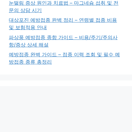
최신글
사시 교정 종합 가이드 – 수술/비수술 치료법과 교
정운동 방법
눈떨림 증상 원인과 치료법 – 마그네슘 섭취 및 전
문의 상담 시기
대상포진 예방접종 완벽 정리 – 연령별 접종 비용
및 보험적용 안내
파상풍 예방접종 종합 가이드 – 비용/주기/주의사
항/증상 상세 해설
예방접종 완벽 가이드 – 접종 이력 조회 및 필수 예
방접종 종류 총정리