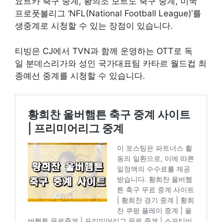
요르카 축구 중계, 황의조 보르도 축구 중계, 미국
프로풋볼리그 ‘NFL(National Football League)’를
생중계로 시청할 수 있는 장점이 있습니다.
티빙은 CJ에서 TVN과 함께 운영하는 OTT로 독
일 분데스리가와 성인 국가대표팀 카타르 월드컵 최
종예선 중계를 시청할 수 있습니다.