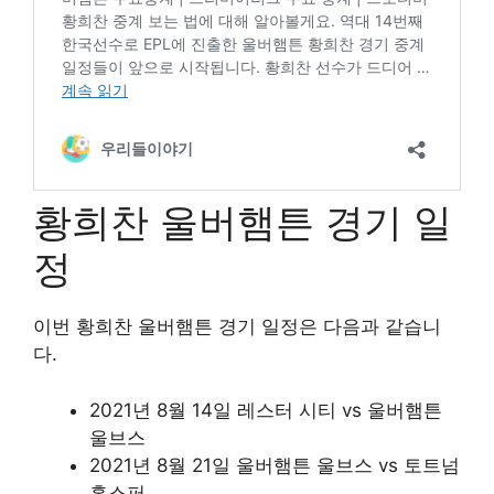
황희찬 울버햄튼 경기 일
정
이번 황희찬 울버햄튼 경기 일정은 다음과 같습니
다.
2021년 8월 14일 레스터 시티 vs 울버햄튼
울브스
2021년 8월 21일 울버햄튼 울브스 vs 토트넘
홋스퍼