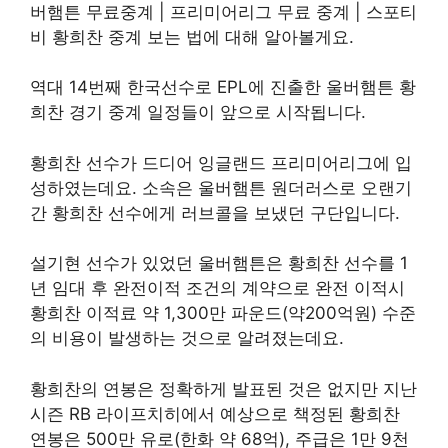
버햄튼 무료중계 | 프리미어리그 무료 중계 | 스포티
비 황희찬 중계 보는 법에 대해 알아볼게요.
역대 14번째 한국선수로 EPL에 진출한 울버햄튼 황
희찬 경기 중계 일정들이 앞으로 시작됩니다.
황희찬 선수가 드디어 잉글랜드 프리미어리그에 입
성하였는데요. 소속은 울버햄튼 원더러스로 오랜기
간 황희찬 선수에게 러브콜을 보냈던 구단입니다.
설기현 선수가 있었던 울버햄튼은 황희찬 선수를 1
년 임대 후 완전이적 조건의 계약으로 완전 이적시
황희찬 이적료 약 1,300만 파운드(약200억원) 수준
의 비용이 발생하는 것으로 알려졌는데요.
황희찬의 연봉은 정확하게 발표된 것은 없지만 지난
시즌 RB 라이프치히에서 예상으로 책정된 황희찬
연봉은 500만 유로(한화 약 68억), 주급은 1만 9천