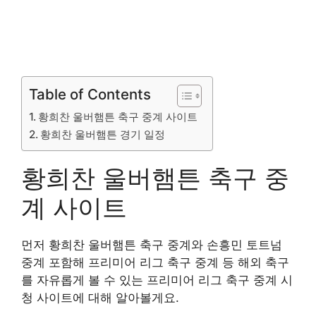
Table of Contents
황희찬 울버햄튼 축구 중계 사이트
황희찬 울버햄튼 경기 일정
황희찬 울버햄튼 축구 중
계 사이트
먼저 황희찬 울버햄튼 축구 중계와 손흥민 토트넘
중계 포함해 프리미어 리그 축구 중계 등 해외 축구
를 자유롭게 볼 수 있는 프리미어 리그 축구 중계 시
청 사이트에 대해 알아볼게요.