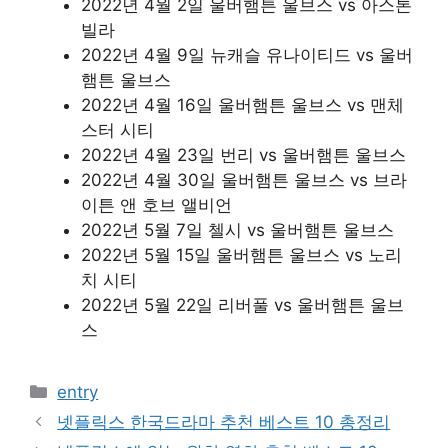
2022년 4월 2일 울버햄튼 울브스 vs 아스톤
빌라
2022년 4월 9일 뉴캐슬 유나이티드 vs 울버
햄튼 울브스
2022년 4월 16일 울버햄튼 울브스 vs 맨체
스터 시티
2022년 4월 23일 번리 vs 울버햄튼 울브스
2022년 4월 30일 울버햄튼 울브스 vs 브라
이튼 앤 호브 앨비언
2022년 5월 7일 첼시 vs 울버햄튼 울브스
2022년 5월 15일 울버햄튼 울브스 vs 노리
치 시티
2022년 5월 22일 리버풀 vs 울버햄튼 울브
스
카
entry
테
넷플릭스 한국드라마 추천 베스트 10 총정리
고