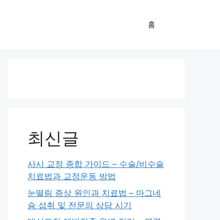
홈
최신글
사시 교정 종합 가이드 – 수술/비수술
치료법과 교정운동 방법
눈떨림 증상 원인과 치료법 – 마그네
슘 섭취 및 전문의 상담 시기