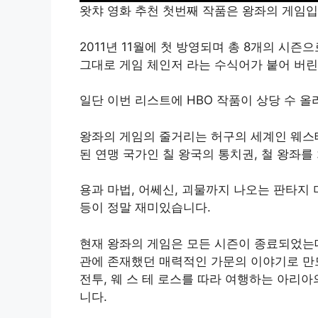
왓챠 영화 추천 첫번째 작품은 왕좌의 게임입
2011년 11월에 첫 방영되며 총 8개의 시
그대로 게임 체인저 라는 수식어가 붙어 버린
일단 이번 리스트에 HBO 작품이 상당 수 올
왕좌의 게임의 줄거리는 허구의 세계인 웨스테
된 연맹 국가인 칠 왕국의 통치권, 철 왕좌를
용과 마법, 어쎄신, 괴물까지 나오는 판타지
등이 정말 재미있습니다.
현재 왕좌의 게임은 모든 시즌이 종료되었는데
관에 존재했던 매력적인 가문의 이야기로 만
전투, 웨 스 테 로스를 따라 여행하는 아리
니다.