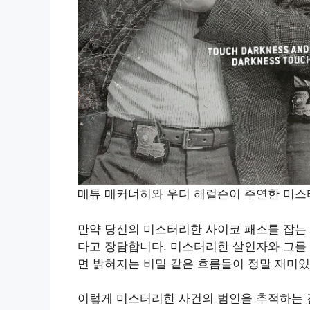
매튜 매커너히와 우디 해럴슨이 주연한 미스
만약 당신의 미스터리한 사이코 패스를 잡는
다고 장담합니다. 미스터리한 살인자와 그를 
면 밝혀지는 비밀 같은 흐름들이 정말 재미
이렇게 미스터리한 사건의 범인을 추적하는 