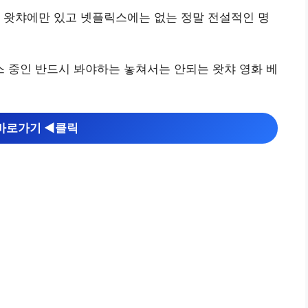
 왓챠에만 있고 넷플릭스에는 없는 정말 전설적인 명
 중인 반드시 봐야하는 놓쳐서는 안되는 왓챠 영화 베
바로가기 ◀︎클릭