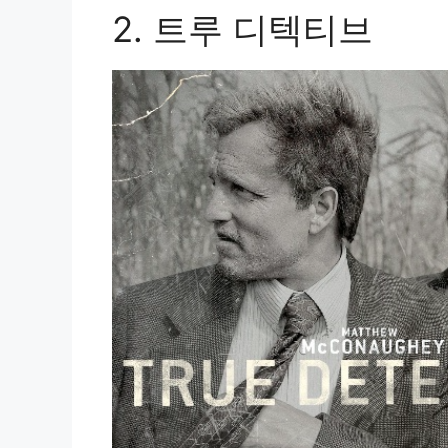
2. 트루 디텍티브