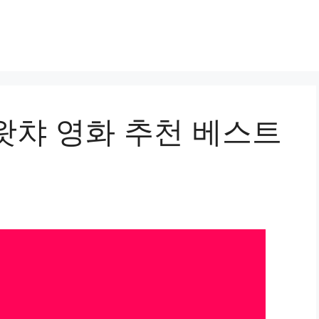
왓챠 영화 추천 베스트