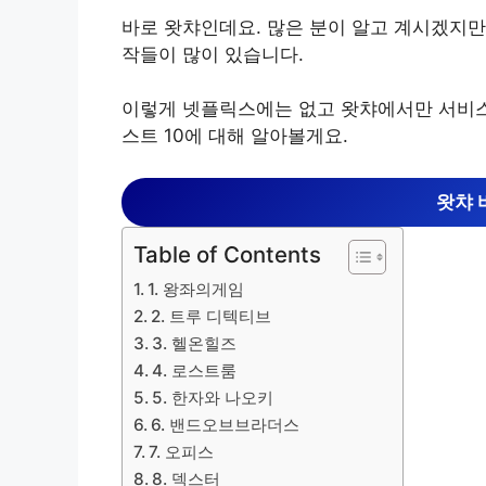
바로 왓챠인데요. 많은 분이 알고 계시겠지만
작들이 많이 있습니다.
이렇게 넷플릭스에는 없고 왓챠에서만 서비스
스트 10에 대해 알아볼게요.
왓챠 
Table of Contents
1. 왕좌의게임
2. 트루 디텍티브
3. 헬온힐즈
4. 로스트룸
5. 한자와 나오키
6. 밴드오브브라더스
7. 오피스
8. 덱스터